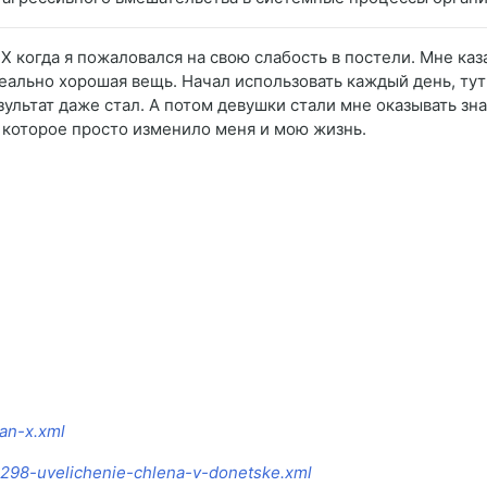
 X когда я пожаловался на свою слабость в постели. Мне каз
 реально хорошая вещь. Начал использовать каждый день, тут
ультат даже стал. А потом девушки стали мне оказывать зна
 которое просто изменило меня и мою жизнь.
ian-x.xml
/8298-uvelichenie-chlena-v-donetske.xml