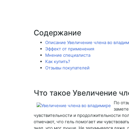
Содержание
Описание Увеличение члена во влади
Эффект от применения
Мнение специалиста
Как купить?
Отзывы покупателей
Что такое Увеличение ч
По отз
замете
чувствительности и продолжительности пол
отмечают, что гель помогает им чувствоват
знал, что мог лучше. Не задумывался даже,