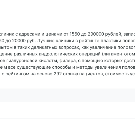
клиник с адресами и ценами от 1560 до 290000 рублей, запи
60 до 20000 руб. Лучшие клиники в рейтинге пластики поло
том в таких деликатных вопросах, как увеличение половог
дение различных андрологических операций (лигаментотом
тов гиалуроновой кислоты, филера, с помощью которых дос
рим все существующие способы и методы увеличения полов
с рейтингом на основе 292 отзыва пациентов, стоимость усл