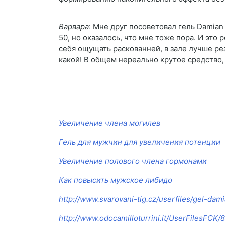
Варвара
: Мне друг посоветовал гель Damian
50, но оказалось, что мне тоже пора. И это
себя ощущать раскованней, в зале лучше рез
какой! В общем нереально крутое средство,
Увеличение члена могилев
Гель для мужчин для увеличения потенции
Увеличение полового члена гормонами
Как повысить мужское либидо
http://www.svarovani-tig.cz/userfiles/gel-dam
http://www.odocamilloturrini.it/UserFilesFCK