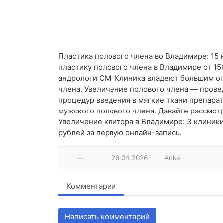
Пластика полового члена во Владимире: 15 
пластику полового члена в Владимире от 15
андрологи СМ-Клиника владеют большим опы
члена. Увеличение полового члена — прове
процедур введения в мягкие ткани препара
мужского полового члена. Давайте рассмот
Увеличение клитора в Владимире: 3 клиники 
рублей за первую онлайн-запись.
—
26.04.2026
Anka
Комментарии
Написать комментарий