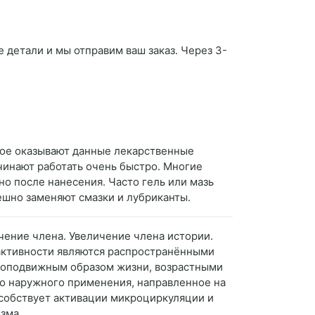
е детали и мы отправим ваш заказ. Через 3-
орое оказывают данные лекарственные
ачинают работать очень быстро. Многие
о после нанесения. Часто гель или мазь
пешно заменяют смазки и лубриканты.
чение члена. Увеличение члена истории.
 активности являются распространёнными
алоподвижным образом жизни, возрастными
о наружного применения, направленное на
особствует активации микроциркуляции и
зма.