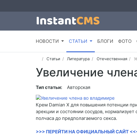
НОВОСТИ
СТАТЬИ
БЛОГИ
ФОТО
Статьи
Литература
Отечественная
У
Увеличение член
Тип статьи:
Авторская
Крем Damian X для повышения потенции при
эрекции и состоянии сосудов, нормализует 
полчаса до предполагаемого секса.
>>> ПЕРЕЙТИ НА ОФИЦИАЛЬНЫЙ САЙТ <<