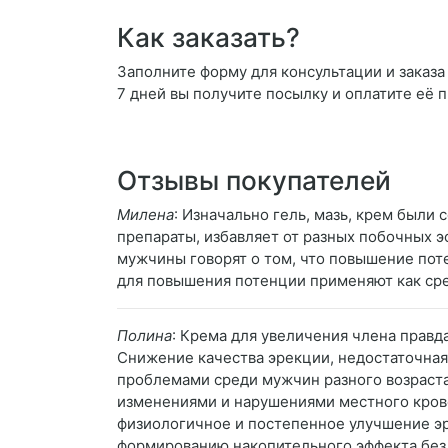
Как заказать?
Заполните форму для консультации и заказа 
7 дней вы получите посылку и оплатите её 
Отзывы покупателей
Милена
: Изначально гель, мазь, крем были
препараты, избавляет от разных побочных э
мужчины говорят о том, что повышение пот
для повышения потенции применяют как сред
Полина
: Крема для увеличения члена правд
Снижение качества эрекции, недостаточная
проблемами среди мужчин разного возраста
изменениями и нарушениями местного крово
физиологичное и постепенное улучшение эр
формированию накопительного эффекта без 