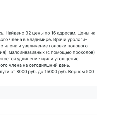
сь. Найдено 32 цены по 16 адресам. Цены на
вого члена в Владимире. Врачи урологи-
о члена и увеличение головки полового
ия), малоинвазивных (с помощью проколов)
тигается удлинение и/или утолщение
ого члена на сегодняшний день.
уги от 8000 руб. до 15000 руб. Вернем 500