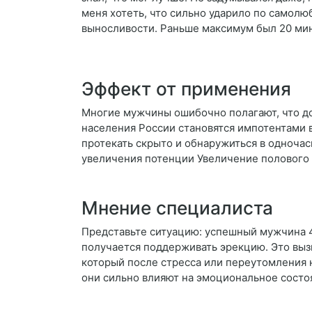
меня хотеть, что сильно ударило по самолюб
выносливости. Раньше максимум был 20 мину
Эффект от применения
Многие мужчины ошибочно полагают, что до
населения России становятся импотентами 
протекать скрыто и обнаружиться в одночас
увеличения потенции Увеличение полового
Мнение специалиста
Представьте ситуацию: успешный мужчина 45
получается поддерживать эрекцию. Это выз
который после стресса или переутомления 
они сильно влияют на эмоциональное состо