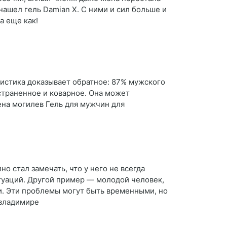
 нашел гель Damian X. С ними и сил больше и
а еще как!
тистика доказывает обратное: 87% мужского
страненное и коварное. Она может
ена могилев Гель для мужчин для
о стал замечать, что у него не всегда
туаций. Другой пример — молодой человек,
и. Эти проблемы могут быть временными, но
 владимире