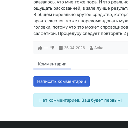
оказалось, что мне тоже пора. И это реальн
ощущать раскованней, в зале лучше результа
В общем нереально крутое средство, котор
врач-сексолог может порекомендовать мужч
головки, потому что это может спровоциров
салфеткой. Процедуру следует повторять 2 р
—
26.04.2026
Anka
Комментарии
Написать комментарий
Нет комментариев. Ваш будет первым!