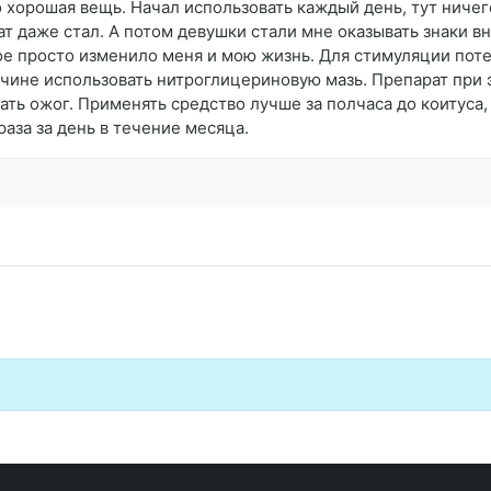
о хорошая вещь. Начал использовать каждый день, тут ничег
т даже стал. А потом девушки стали мне оказывать знаки вн
ое просто изменило меня и мою жизнь. Для стимуляции пот
ине использовать нитроглицериновую мазь. Препарат при э
ать ожог. Применять средство лучше за полчаса до коитуса
аза за день в течение месяца.