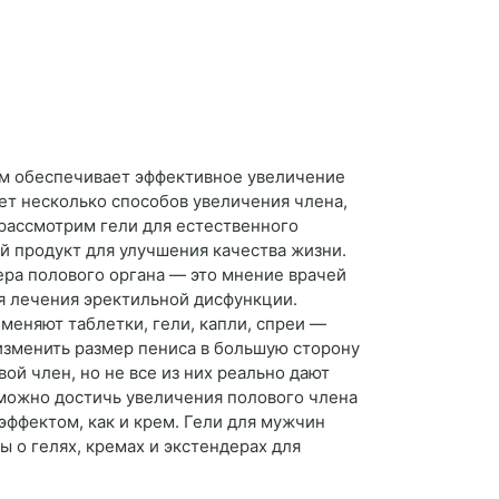
ем обеспечивает эффективное увеличение
ет несколько способов увеличения члена,
 рассмотрим гели для естественного
й продукт для улучшения качества жизни.
ера полового органа — это мнение врачей
ля лечения эректильной дисфункции.
меняют таблетки, гели, капли, спреи —
изменить размер пениса в большую сторону
й член, но не все из них реально дают
зможно достичь увеличения полового члена
ффектом, как и крем. Гели для мужчин
 о гелях, кремах и экстендерах для