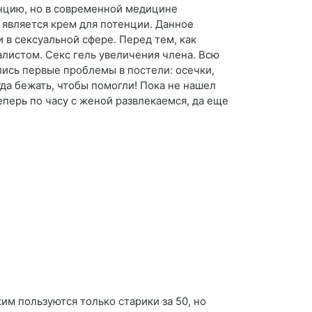
енцию, но в современной медицине
является крем для потенции. Данное
 в сексуальной сфере. Перед тем, как
алистом. Секс гель увеличения члена. Всю
ились первые проблемы в постели: осечки,
уда бежать, чтобы помогли! Пока не нашел
еперь по часу с женой развлекаемся, да еще
им пользуются только старики за 50, но