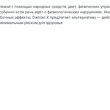
емой с помощью народных средств, диет, физических упра
собенно если речь идёт о физиологических нарушениях. Ино
очные эффекты. Damian X предлагает альтернативу — дейс
минимальным риском для здоровья.