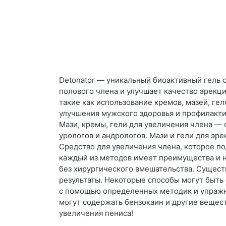
Detonator — уникальный биоактивный гель 
полового члена и улучшает качество эрекц
такие как использование кремов, мазей, ге
улучшения мужского здоровья и профилакти
Мази, кремы, гели для увеличения члена —
урологов и андрологов. Мази и гели для эр
Средство для увеличения члена, которое по
каждый из методов имеет преимущества и н
без хирургического вмешательства. Сущест
результаты. Некоторые способы могут быть
с помощью определенных методик и упражне
могут содержать бензокаин и другие вещест
увеличения пениса!