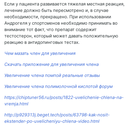
Если у пациента развивается тяжелая местная реакция,
лечение должно быть пересмотрено и, в случае
необходимости, прекращено. При использовании
Андрогеля у спортсменов необходимо принимать во
внимание тот факт, что препарат содержит
тестостерон, который может давать положительную
реакцию в антидопинговых тестах.
Чем мазать член для увеличения
Скачать приложение для увеличения члена
Увеличение члена помпой реальные отзывы
Увеличение члена полимолочной кислотой форум
https://chiptuner56.ru/posts/1822-uvelichenie-chlena-na-
vremja.html
http://p929313j.beget.tech/posts/63798-kak-nosit-
ekstender-po-uvelicheniyu-chlena-video.html