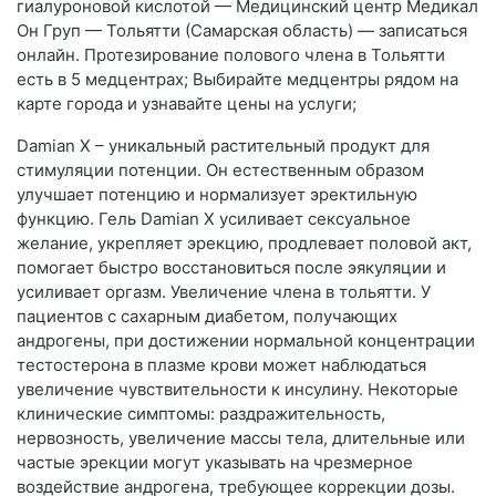
гиалуроновой кислотой — Медицинский центр Медикал
Он Груп — Тольятти (Самарская область) — записаться
онлайн. Протезирование полового члена в Тольятти
есть в 5 медцентрах; Выбирайте медцентры рядом на
карте города и узнавайте цены на услуги;
Damian X – уникальный растительный продукт для
стимуляции потенции. Он естественным образом
улучшает потенцию и нормализует эректильную
функцию. Гель Damian X усиливает сексуальное
желание, укрепляет эрекцию, продлевает половой акт,
помогает быстро восстановиться после эякуляции и
усиливает оргазм. Увеличение члена в тольятти. У
пациентов с сахарным диабетом, получающих
андрогены, при достижении нормальной концентрации
тестостерона в плазме крови может наблюдаться
увеличение чувствительности к инсулину. Некоторые
клинические симптомы: раздражительность,
нервозность, увеличение массы тела, длительные или
частые эрекции могут указывать на чрезмерное
воздействие андрогена, требующее коррекции дозы.