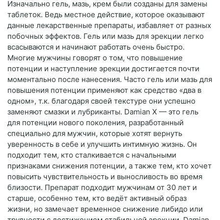
Изначально гель, мазь, крем были созданы для замены
таблеток. Ведь местное действие, которое оказывают
данные лекарственные препараты, избавляет от разных
побочных эффектов. Гель или мазь для эрекции легко
всасываются и начинают работать очень быстро.
Многие мужчины говорят о том, что повышение
потенции и наступление эрекции достигается почти
моментально после нанесения. Часто гель или мазь для
повышения потенции применяют как средство «два в
одном», т.к. благодаря своей текстуре они успешно
заменяют смазки и лубриканты. Damian X — это гель
для потенции нового поколения, разработанный
специально для мужчин, которые хотят вернуть
уверенность в себе и улучшить интимную жизнь. Он
подходит тем, кто сталкивается с начальными
признаками снижения потенции, а также тем, кто хочет
повысить чувствительность и выносливость во время
близости. Препарат подходит мужчинам от 30 лет и
старше, особенно тем, кто ведёт активный образ
жизни, но замечает временное снижение либидо или
трудности с достижением стабильной эрекции. Damian