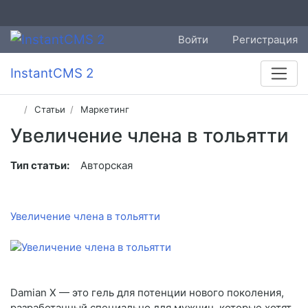
Войти
Регистрация
InstantCMS 2
Статьи
Маркетинг
Увеличение члена в тольятти
Тип статьи:
Авторская
Увеличение члена в тольятти
Damian X — это гель для потенции нового поколения,
разработанный специально для мужчин, которые хотят