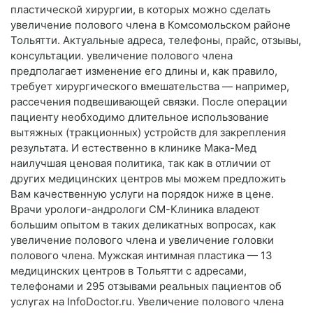
пластической хирургии, в которых можно сделать
увеличение полового члена в Комсомольском районе
Тольятти. Актуальные адреса, телефоны, прайс, отзывы,
консультации. увеличение полового члена
предполагает изменение его длины и, как правило,
требует хирургического вмешательства — например,
рассечения подвешивающей связки. После операции
пациенту необходимо длительное использование
вытяжных (тракционных) устройств для закрепления
результата. И естественно в клинике Мака-Мед
наилучшая ценовая политика, так как в отличии от
других медицинских центров мы можем предложить
Вам качественную услуги на порядок ниже в цене.
Врачи урологи-андрологи СМ-Клиника владеют
большим опытом в таких деликатных вопросах, как
увеличение полового члена и увеличение головки
полового члена. Мужская интимная пластика — 13
медицинских центров в Тольятти с адресами,
телефонами и 295 отзывами реальных пациентов об
услугах на InfoDoctor.ru. Увеличение полового члена