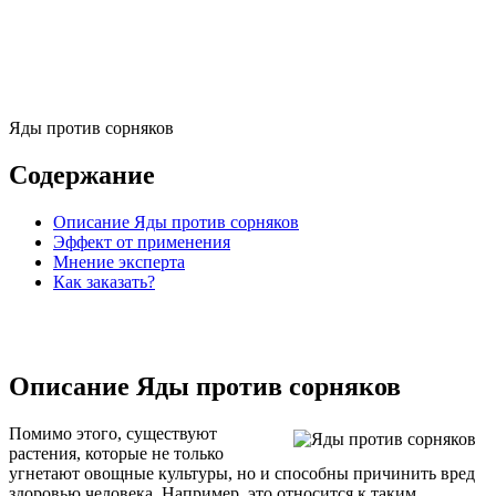
Яды против сорняков
Содержание
Описание Яды против сорняков
Эффект от применения
Мнение эксперта
Как заказать?
Описание Яды против сорняков
Помимо этого, существуют
растения, которые не только
угнетают овощные культуры, но и способны причинить вред
здоровью человека. Например, это относится к таким