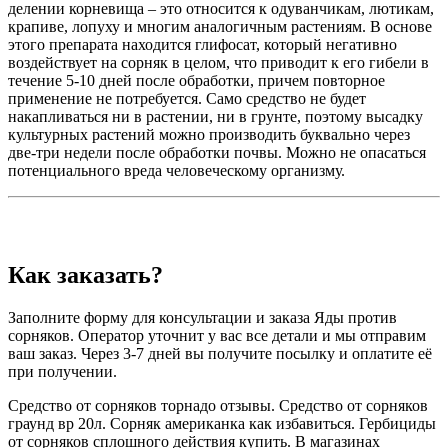
делении корневища – это относится к одуванчикам, лютикам,
крапиве, лопуху и многим аналогичным растениям. В основе
этого препарата находится глифосат, который негативно
воздействует на сорняк в целом, что приводит к его гибели в
течение 5-10 дней после обработки, причем повторное
применение не потребуется. Само средство не будет
накапливаться ни в растении, ни в грунте, поэтому высадку
культурных растений можно производить буквально через
две-три недели после обработки почвы. Можно не опасаться
потенциального вреда человеческому организму.
Как заказать?
Заполните форму для консультации и заказа Яды против
сорняков. Оператор уточнит у вас все детали и мы отправим
ваш заказ. Через 3-7 дней вы получите посылку и оплатите её
при получении.
Средство от сорняков торнадо отзывы. Средство от сорняков
граунд вр 20л. Сорняк американка как избавиться. Гербициды
от сорняков сплошного действия купить. В магазинах