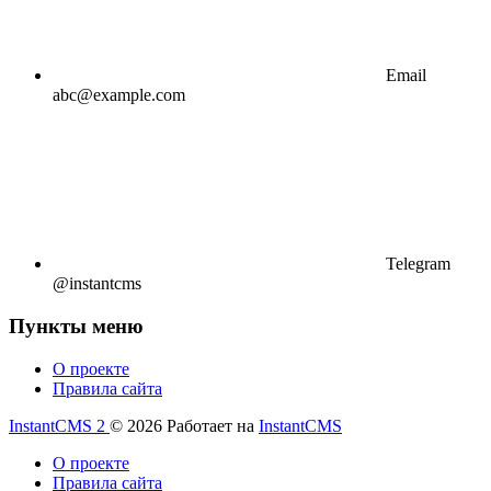
Email
abc@example.com
Telegram
@instantcms
Пункты меню
О проекте
Правила сайта
InstantCMS 2
© 2026
Работает на
InstantCMS
О проекте
Правила сайта