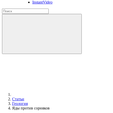
InstantVideo
Статьи
Геология
Яды против сорняков