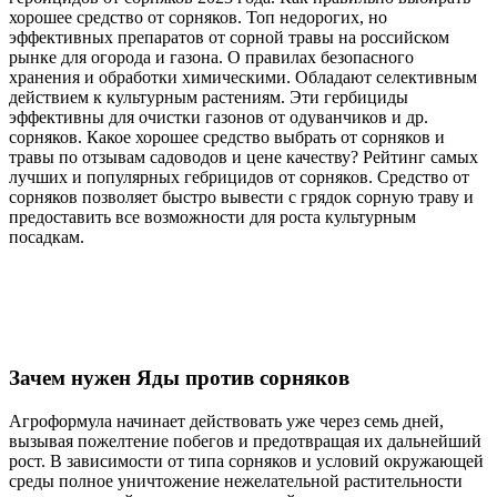
хорошее средство от сорняков. Топ недорогих, но
эффективных препаратов от сорной травы на российском
рынке для огорода и газона. О правилах безопасного
хранения и обработки химическими. Обладают селективным
действием к культурным растениям. Эти гербициды
эффективны для очистки газонов от одуванчиков и др.
сорняков. Какое хорошее средство выбрать от сорняков и
травы по отзывам садоводов и цене качеству? Рейтинг самых
лучших и популярных гебрицидов от сорняков. Средство от
сорняков позволяет быстро вывести с грядок сорную траву и
предоставить все возможности для роста культурным
посадкам.
Зачем нужен Яды против сорняков
Агроформула начинает действовать уже через семь дней,
вызывая пожелтение побегов и предотвращая их дальнейший
рост. В зависимости от типа сорняков и условий окружающей
среды полное уничтожение нежелательной растительности