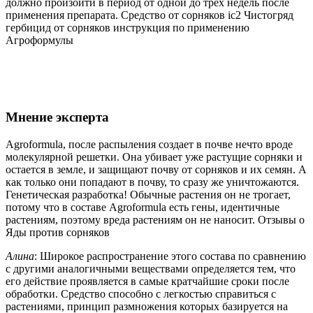
должно произойти в период от одной до трех недель после
применения препарата. Средство от сорняков ic2 Чистогряд
гербицид от сорняков инструкция по применению
Агроформулы
Мнение эксперта
Agroformula, после распыления создает в почве нечто вроде
молекулярной решетки. Она убивает уже растущие сорняки и
остается в земле, и защищают почву от сорняков и их семян. А
как только они попадают в почву, то сразу же уничтожаются.
Генетическая разработка! Обычные растения он не трогает,
потому что в составе Agroformula есть гены, идентичные
растениям, поэтому вреда растениям он не наносит. Отзывы о
Яды против сорняков
Алина
: Широкое распространение этого состава по сравнению
с другими аналогичными веществами определяется тем, что
его действие проявляется в самые кратчайшие сроки после
обработки. Средство способно с легкостью справиться с
растениями, принцип размножения которых базируется на