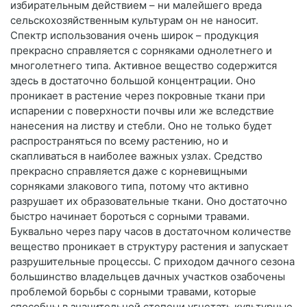
избирательным действием – ни малейшего вреда
сельскохозяйственным культурам он не наносит.
Спектр использования очень широк – продукция
прекрасно справляется с сорняками однолетнего и
многолетнего типа. Активное вещество содержится
здесь в достаточно большой концентрации. Оно
проникает в растение через покровные ткани при
испарении с поверхности почвы или же вследствие
нанесения на листву и стебли. Оно не только будет
распространяться по всему растению, но и
скапливаться в наиболее важных узлах. Средство
прекрасно справляется даже с корневищными
сорняками злакового типа, потому что активно
разрушает их образовательные ткани. Оно достаточно
быстро начинает бороться с сорными травами.
Буквально через пару часов в достаточном количестве
вещество проникает в структуру растения и запускает
разрушительные процессы. С приходом дачного сезона
большинство владельцев дачных участков озабочены
проблемой борьбы с сорными травами, которые
способны в значительной степени угнетать культурные