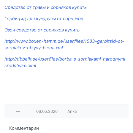
Средство от травы и сорняков купить
Гербицид для кукурузы от сорняков
Озон средство от сорняков купить
http://www.boxen-hamm.de/userfiles/1583-gerbitsid-ot-
sorniakov-otzyvy-tsena.xml
http://tibbelit.se/userfiles/borba-s-sorniakami-narodnymi-
sredstvami.xml
—
06.05.2026
Anka
Комментарии