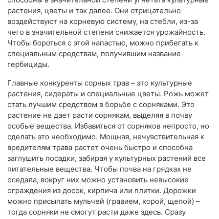
растения, цветы и так далее. Они отрицательно
воздействуют на корневую систему, на стебли, из-за
чего в значительной степени снижается урожайность.
Чтобы бороться с этой напастью, можно прибегать к
специальным средствам, получившим название
гербициды.
Главные конкуренты сорных трав – это культурные
растения, сидераты и специальные цветы. Рожь может
стать лучшим средством в борьбе с сорняками. Это
растение не дает расти сорнякам, выделяя в почву
особые вещества. Избавиться от сорняков непросто, но
сделать это необходимо. Мощная, нечувствительная к
вредителям трава растет очень быстро и способна
заглушить посадки, забирая у культурных растений все
питательные вещества. Чтобы почва на грядках не
оседала, вокруг них можно установить невысокие
ограждения из досок, кирпича или плитки. Дорожки
можно присыпать мульчей (гравием, корой, щепой) –
тогда сорняки не смогут расти даже здесь. Сразу