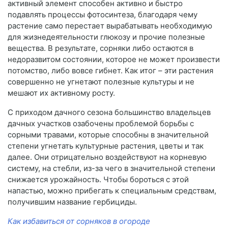
активный элемент способен активно и быстро
подавлять процессы фотосинтеза, благодаря чему
растение само перестает вырабатывать необходимую
для жизнедеятельности глюкозу и прочие полезные
вещества. В результате, сорняки либо остаются в
недоразвитом состоянии, которое не может произвести
потомство, либо вовсе гибнет. Как итог – эти растения
совершенно не угнетают полезные культуры и не
мешают их активному росту.
С приходом дачного сезона большинство владельцев
дачных участков озабочены проблемой борьбы с
сорными травами, которые способны в значительной
степени угнетать культурные растения, цветы и так
далее. Они отрицательно воздействуют на корневую
систему, на стебли, из-за чего в значительной степени
снижается урожайность. Чтобы бороться с этой
напастью, можно прибегать к специальным средствам,
получившим название гербициды.
Как избавиться от сорняков в огороде