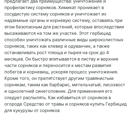
предлагает два преимущества: уничтожение и
профилактику сорняков. Химикат проникает в
сосудистую систему сорняков и уничтожает их
надземные органы и корневую систему, оставаясь при
этом безопасным для растений, которые впоследствии
высаживаются на том же участке. Этот гербицид
способен уничтожать различные виды широколистных
сорняков, таких как клевер и одуванчик, а также
останавливать рост плюща и пырея на срок до 4
месяцев. Он быстро впитывается в листву и верхние
части сорняков и переносится к местам развития
побегов и корневищ, ускоряя процесс уничтожения.
Кроме того, он препятствует другим травянистым
сорнякам, таким как барбарис, метельчатый, лисохвост
и однолетний синеголовник. Для применения его
следует распылять. Как избавиться от сорняков в
огороде Средство от травы и сорняков купить Гербицид
для кукурузы от сорняков