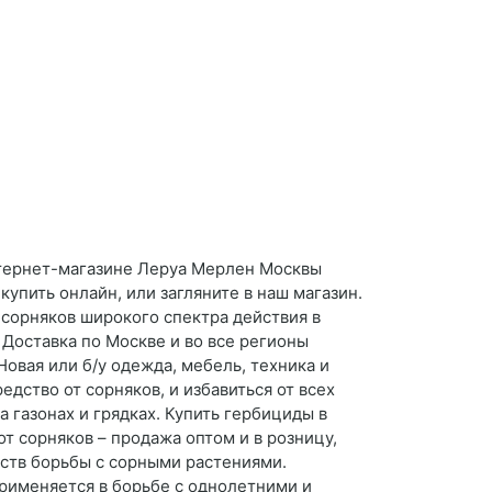
интернет-магазине Леруа Мерлен Москвы
упить онлайн, или загляните в наш магазин.
сорняков широкого спектра действия в
Доставка по Москве и во все регионы
Новая или б/у одежда, мебель, техника и
едство от сорняков, и избавиться от всех
 газонах и грядках. Купить гербициды в
т сорняков – продажа оптом и в розницу,
едств борьбы с сорными растениями.
применяется в борьбе с однолетними и