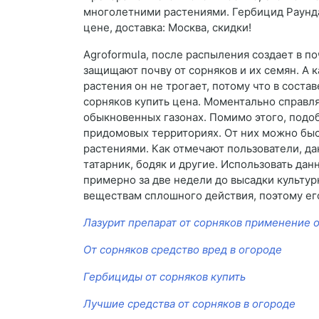
многолетними растениями. Гербицид Раундап
цене, доставка: Москва, скидки!
Agroformula, после распыления создает в п
защищают почву от сорняков и их семян. А 
растения он не трогает, потому что в соста
сорняков купить цена. Моментально справля
обыкновенных газонах. Помимо этого, подо
придомовых территориях. От них можно быс
растениями. Как отмечают пользователи, д
татарник, бодяк и другие. Использовать да
примерно за две недели до высадки культур
веществам сплошного действия, поэтому ег
Лазурит препарат от сорняков применение 
От сорняков средство вред в огороде
Гербициды от сорняков купить
Лучшие средства от сорняков в огороде