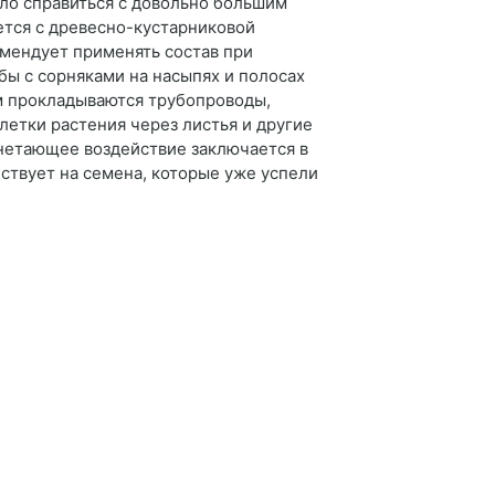
гло справиться с довольно большим
ется с древесно-кустарниковой
омендует применять состав при
ы с сорняками на насыпях и полосах
м прокладываются трубопроводы,
летки растения через листья и другие
гнетающее воздействие заключается в
йствует на семена, которые уже успели