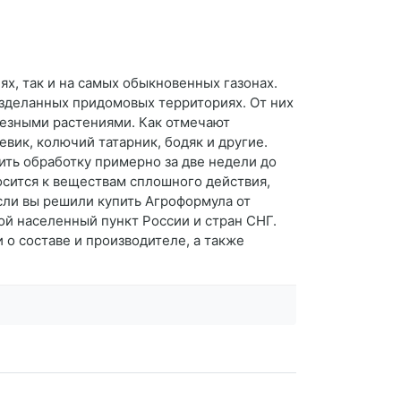
х, так и на самых обыкновенных газонах.
зделанных придомовых территориях. От них
лезными растениями. Как отмечают
вик, колючий татарник, бодяк и другие.
ить обработку примерно за две недели до
осится к веществам сплошного действия,
сли вы решили купить Агроформула от
бой населенный пункт России и стран СНГ.
 о составе и производителе, а также