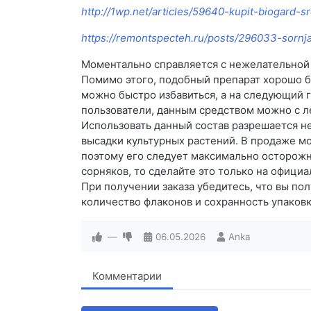
http://1wp.net/articles/59640-kupit-biogard-
https://remontspecteh.ru/posts/296033-sornj
Моментально справляется с нежелательной р
Помимо этого, подобный препарат хорошо б
можно быстро избавиться, а на следующий 
пользователи, данным средством можно с ле
Использовать данный состав разрешается не
высадки культурных растений. В продаже мо
поэтому его следует максимально осторожн
сорняков, то сделайте это только на офици
При получении заказа убедитесь, что вы по
количество флаконов и сохранность упаковки
—
06.05.2026
Anka
Комментарии