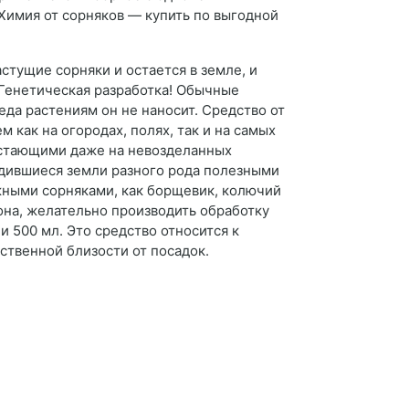
Химия от сорняков — купить по выгодной
стущие сорняки и остается в земле, и
. Генетическая разработка! Обычные
реда растениям он не наносит. Средство от
как на огородах, полях, так и на самых
астающими даже на невозделанных
одившиеся земли разного рода полезными
жными сорняками, как борщевик, колючий
зона, желательно производить обработку
и 500 мл. Это средство относится к
ственной близости от посадок.