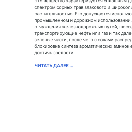
Это вещество характеризуется сплошным де
спектром сорных трав злакового и широколи
растительностью. Его допускается использо
промышленном и дорожном использовании. В
отчуждения железнодорожных путей, шоссе,
транспортирующие нефть или газ и так дале
зеленые части, после чего с соками распре
блокировке синтеза ароматических аминокис
достичь зрелости.
ЧИТАТЬ ДАЛЕЕ ...