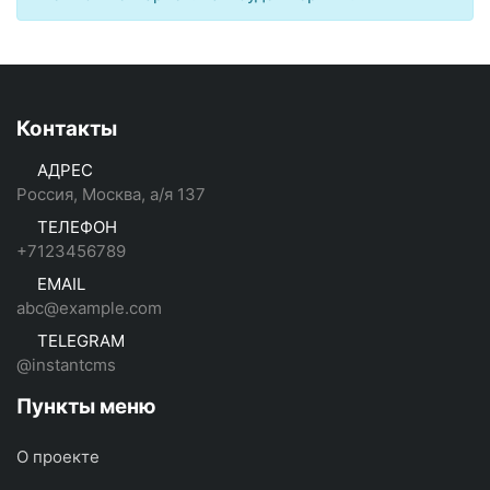
Контакты
АДРЕС
Россия, Москва, а/я 137
ТЕЛЕФОН
+7123456789
EMAIL
abc@example.com
TELEGRAM
@instantcms
Пункты меню
О проекте