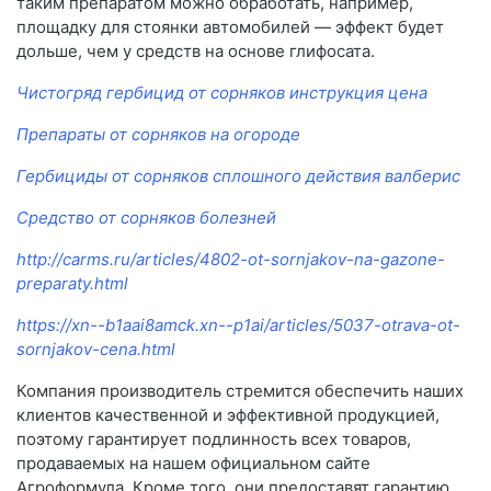
таким препаратом можно обработать, например,
площадку для стоянки автомобилей — эффект будет
дольше, чем у средств на основе глифосата.
Чистогряд гербицид от сорняков инструкция цена
Препараты от сорняков на огороде
Гербициды от сорняков сплошного действия валберис
Средство от сорняков болезней
http://carms.ru/articles/4802-ot-sornjakov-na-gazone-
preparaty.html
https://xn--b1aai8amck.xn--p1ai/articles/5037-otrava-ot-
sornjakov-cena.html
Компания производитель стремится обеспечить наших
клиентов качественной и эффективной продукцией,
поэтому гарантирует подлинность всех товаров,
продаваемых на нашем официальном сайте
Агроформула. Кроме того, они предоставят гарантию