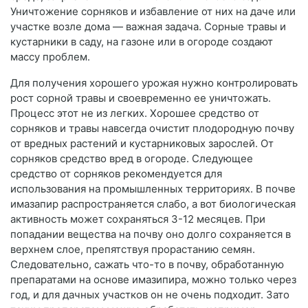
Уничтожение сорняков и избавление от них на даче или
участке возле дома — важная задача. Сорные травы и
кустарники в саду, на газоне или в огороде создают
массу проблем.
Для получения хорошего урожая нужно контролировать
рост сорной травы и своевременно ее уничтожать.
Процесс этот не из легких. Хорошее средство от
сорняков и травы навсегда очистит плодородную почву
от вредных растений и кустарниковых зарослей. От
сорняков средство вред в огороде. Следующее
средство от сорняков рекомендуется для
использования на промышленных территориях. В почве
имазапир распространяется слабо, а вот биологическая
активность может сохраняться 3-12 месяцев. При
попадании вещества на почву оно долго сохраняется в
верхнем слое, препятствуя прорастанию семян.
Следовательно, сажать что-то в почву, обработанную
препаратами на основе имазипира, можно только через
год, и для дачных участков он не очень подходит. Зато