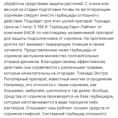
обработка средствами защиты растений. С осени или
весной на стадии подготовки почвы по вегетирующим
сорнякам следует внести гербициды сплошного
действия. Подойдет для этих целей препарат Торнадо.
Цена за 1 литр: 5 184 ₽. Гербицид Евро-Лайтинг от
компании БАСФ по-настоящему незаменимый препарат
для защиты подсолнечника от сорняков. На протяжении
долгих лет занимает лидирующие позиции в своем
сегменте. Представленные ниже гербициды от
сорняков заслужили множество положительных
отзывов дачников. Благодаря своему эффективному
действию они справляются с различными травами,
которые нежелательны на огородах. Торнадо Экстра.
Популярный препарат, известный многим огородникам.
Например, это относится к таким сорнякам, как
борщевик, амброзия, циклохена и так далее. Вообще,
средства от сорняков производятся на базе гербицидов,
которые изготавливаются в виде порошков либо
растворов. Открывает наш рейтинг лучших средств от
сорняков глифосат. Системный гербицид сплошного