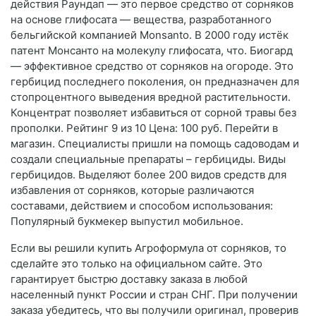
действия Раундап — это первое средство от сорняков
на основе глифосата — вещества, разработанного
бельгийской компанией Monsanto. В 2000 году истёк
патент Монсанто на молекулу глифосата, что. Биогард
— эффективное средство от сорняков на огороде. Это
гербицид последнего поколения, он предназначен для
стопроцентного выведения вредной растительности.
Концентрат позволяет избавиться от сорной травы без
прополки. Рейтинг 9 из 10 Цена: 100 руб. Перейти в
магазин. Специалисты пришли на помощь садоводам и
создали специальные препараты – гербициды. Виды
гербицидов. Выделяют более 200 видов средств для
избавления от сорняков, которые различаются
составами, действием и способом использования:
Популярный букмекер выпустил мобильное.
Если вы решили купить Агроформула от сорняков, то
сделайте это только на официальном сайте. Это
гарантирует быстрю доставку заказа в любой
населенный пункт России и стран СНГ. При получении
заказа убедитесь, что вы получили оригинал, проверив