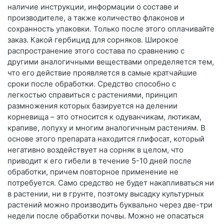
наличие инструкции, информации о составе и
производителе, а также количество флаконов и
сохранность упаковки. Только после этого оплачивайте
заказ. Какой гербицид для сорняков. Широкое
распространение этого состава по сравнению с
другими аналогичными веществами определяется тем,
что его действие проявляется в самые кратчайшие
сроки после обработки. Средство способно с
легкостью справиться с растениями, принцип
размножения которых базируется на делении
корневища – это относится к одуванчикам, лютикам,
крапиве, лопуху и многим аналогичным растениям. В
основе этого препарата находится глифосат, который
негативно воздействует на сорняк в целом, что
приводит к его гибели в течение 5-10 дней после
обработки, причем повторное применение не
потребуется. Само средство не будет накапливаться ни
в растении, ни в грунте, поэтому высадку культурных
растений можно производить буквально через две-три
недели после обработки почвы. Можно не опасаться