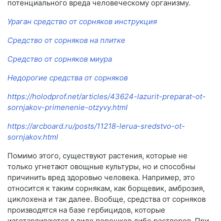
потенциального вреда человеческому организму.
Ураган средство от сорняков инструкция
Средство от сорняков на плитке
Средство от сорняков миура
Недорогие средства от сорняков
https://holodprof.net/articles/43624-lazurit-preparat-ot-
sornjakov-primenenie-otzyvy.html
https://arcboard.ru/posts/11218-lerua-sredstvo-ot-
sornjakov.html
Помимо этого, существуют растения, которые не
только угнетают овощные культуры, но и способны
причинить вред здоровью человека. Например, это
относится к таким сорнякам, как борщевик, амброзия,
циклохена и так далее. Вообще, средства от сорняков
производятся на базе гербицидов, которые
изготавливаются в виде порошков либо растворов. При