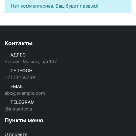
Нет комментариев. Ваш будет первым!
Контакты
АДРЕС
Россия, Москва, а/я 137
ТЕЛЕФОН
+7123456789
EMAIL
abc@example.com
TELEGRAM
@instantcms
Пункты меню
О проекте