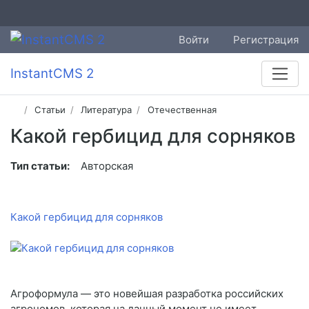
Войти
Регистрация
InstantCMS 2
Статьи
Литература
Отечественная
Какой гербицид для сорняков
Тип статьи:
Авторская
Какой гербицид для сорняков
Агроформула — это новейшая разработка российских
агрономов, которая на данный момент не имеет