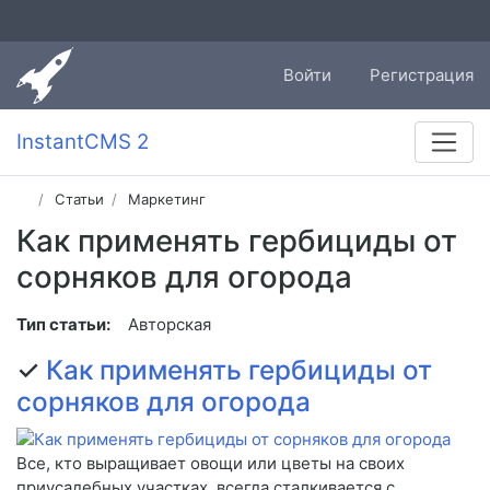
Войти
Регистрация
InstantCMS 2
Статьи
Маркетинг
Как применять гербициды от
сорняков для огорода
Тип статьи:
Авторская
✓
Как применять гербициды от
сорняков для огорода
Все, кто выращивает овощи или цветы на своих
приусадебных участках, всегда сталкивается с