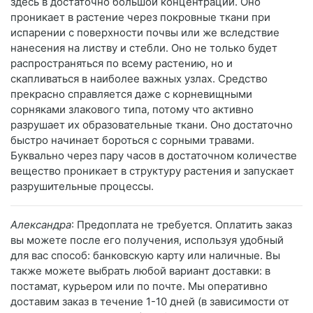
здесь в достаточно большой концентрации. Оно
проникает в растение через покровные ткани при
испарении с поверхности почвы или же вследствие
нанесения на листву и стебли. Оно не только будет
распространяться по всему растению, но и
скапливаться в наиболее важных узлах. Средство
прекрасно справляется даже с корневищными
сорняками злакового типа, потому что активно
разрушает их образовательные ткани. Оно достаточно
быстро начинает бороться с сорными травами.
Буквально через пару часов в достаточном количестве
вещество проникает в структуру растения и запускает
разрушительные процессы.
Александра
: Предоплата не требуется. Оплатить заказ
вы можете после его получения, используя удобный
для вас способ: банковскую карту или наличные. Вы
также можете выбрать любой вариант доставки: в
постамат, курьером или по почте. Мы оперативно
доставим заказ в течение 1-10 дней (в зависимости от