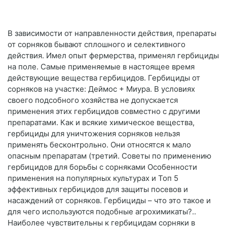
В зависимости от направленности действия, препараты
от сорняков бывают сплошного и селективного
действия. Имел опыт фермерства, применял гербициды
на поле. Самые применяемые в настоящее время
действующие вещества гербицидов. Гербициды от
сорняков на участке: Деймос + Миура. В условиях
своего подсобного хозяйства не допускается
применения этих гербицидов совместно с другими
препаратами. Как и всякие химическое вещества,
гербициды для уничтожения сорняков нельзя
применять бесконтрольно. Они относятся к мало
опасным препаратам (третий. Советы по применению
гербицидов для борьбы с сорняками Особенности
применения на популярных культурах и Топ 5
эффективных гербицидов для защиты посевов и
насаждений от сорняков. Гербициды – что это такое и
для чего используются подобные агрохимикаты?..
Наиболее чувствительны к гербицидам сорняки в