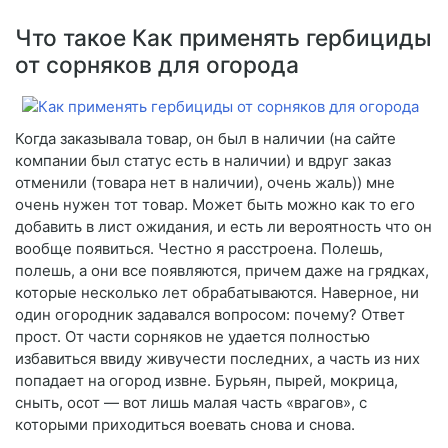
Что такое Как применять гербициды
от сорняков для огорода
Когда заказывала товар, он был в наличии (на сайте
компании был статус есть в наличии) и вдруг заказ
отменили (товара нет в наличии), очень жаль)) мне
очень нужен тот товар. Может быть можно как то его
добавить в лист ожидания, и есть ли вероятность что он
вообще появиться. Честно я расстроена. Полешь,
полешь, а они все появляются, причем даже на грядках,
которые несколько лет обрабатываются. Наверное, ни
один огородник задавался вопросом: почему? Ответ
прост. От части сорняков не удается полностью
избавиться ввиду живучести последних, а часть из них
попадает на огород извне. Бурьян, пырей, мокрица,
сныть, осот — вот лишь малая часть «врагов», с
которыми приходиться воевать снова и снова.