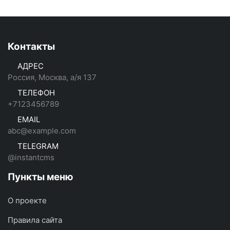
Контакты
АДРЕС
Россия, Москва, а/я 137
ТЕЛЕФОН
+7123456789
EMAIL
abc@example.com
TELEGRAM
@instantcms
Пункты меню
О проекте
Правила сайта