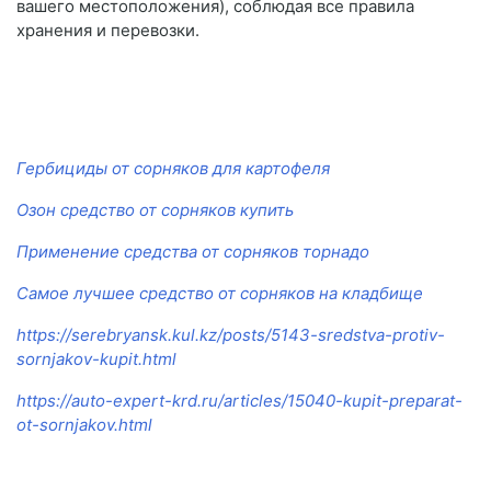
вашего местоположения), соблюдая все правила
хранения и перевозки.
Гербициды от сорняков для картофеля
Озон средство от сорняков купить
Применение средства от сорняков торнадо
Самое лучшее средство от сорняков на кладбище
https://serebryansk.kul.kz/posts/5143-sredstva-protiv-
sornjakov-kupit.html
https://auto-expert-krd.ru/articles/15040-kupit-preparat-
ot-sornjakov.html