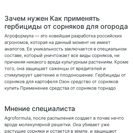
Зачем нужен Как применять
гербициды от сорняков для огорода
Агроформула — это новейшая разработка российских
агрономов, которая на данный момент не имеет
аналогов. Ее уникальность заключается в специальном
составе, который уничтожает все виды сорняков, не
причиняя никакого вреда культурным растениям. Кроме
того, она защищает саженцы от вредителей и
стимулирует цветение и плодоношение. Гербициды от
сорняков для картофеля Озон средство от сорняков
купить Применение средства от сорняков торнадо
Мнение специалиста
Agroformula, после распыления создает в почве нечто
вроде молекулярной решетки. Она убивает уже
растущие сорняки и остается в земле, и защищают