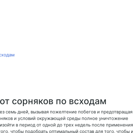
всходам
от сорняков по всходам
ез семь дней, вызывая пожелтение побегов и предотвращая
орняков и условий окружающей среды полное уничтожение
зойти в период от одной до трех недель после применения
ого, чтобы подобрать оптимальный состав для того, чтобы 