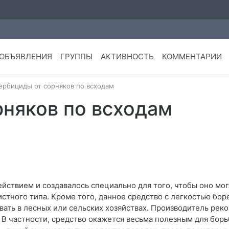
ОБЪЯВЛЕНИЯ
ГРУППЫ
АКТИВНОСТЬ
КОММЕНТАРИИ
ербициды от сорняков по всходам
рняков по всходам
йствием и создавалось специально для того, чтобы оно мо
стного типа. Кроме того, данное средство с легкостью бор
вать в лесных или сельских хозяйствах. Производитель рек
 частности, средство окажется весьма полезным для борьб