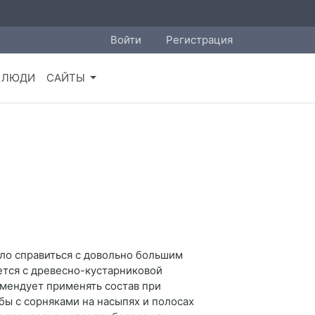
Войти
Регистрация
ЛЮДИ
САЙТЫ
гло справиться с довольно большим
ется с древесно-кустарниковой
омендует применять состав при
ы с сорняками на насыпях и полосах