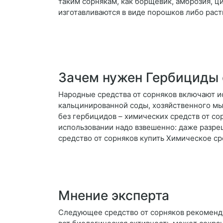
таким сорнякам, как борщевик, амброзия, ци
изготавливаются в виде порошков либо раст
Зачем нужен Гербициды 
Народные средства от сорняков включают ис
кальцинированной соды, хозяйственного мыл
без гербицидов – химических средств от со
использовании надо взвешенно: даже разре
средство от сорняков купить Химическое ср
Мнение эксперта
Следующее средство от сорняков рекоменду