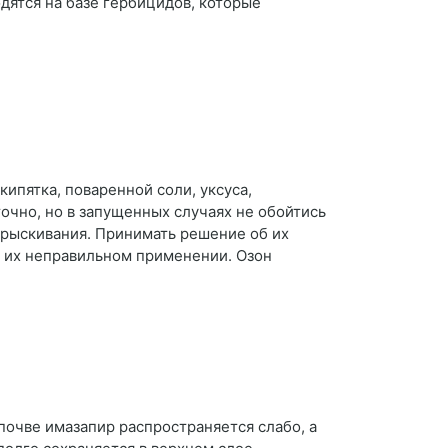
одятся на базе гербицидов, которые
ипятка, поваренной соли, уксуса,
точно, но в запущенных случаях не обойтись
прыскивания. Принимать решение об их
и их неправильном применении. Озон
очве имазапир распространяется слабо, а