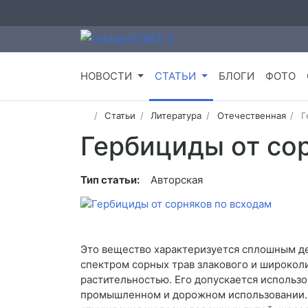
НОВОСТИ
СТАТЬИ
БЛОГИ
ФОТО
Статьи
Литература
Отечественная
Г
Гербициды от со
Тип статьи:
Авторская
Это вещество характеризуется сплошным де
спектром сорных трав злакового и широколи
растительностью. Его допускается использо
промышленном и дорожном использовании. В