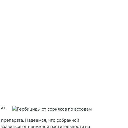
 их
 препарата. Надеемся, что собранной
избавиться от ненужной растительности на