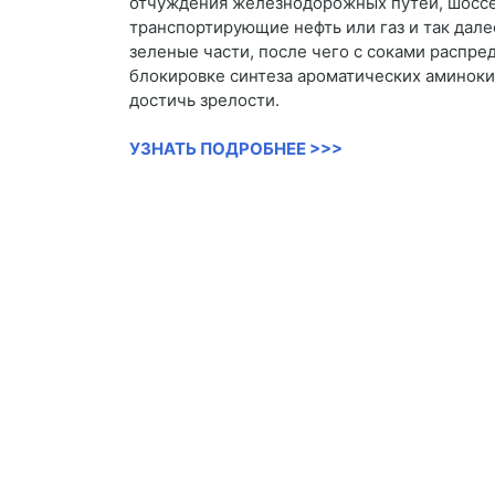
отчуждения железнодорожных путей, шоссе,
транспортирующие нефть или газ и так дале
зеленые части, после чего с соками распре
блокировке синтеза ароматических аминокис
достичь зрелости.
УЗНАТЬ ПОДРОБНЕЕ >>>