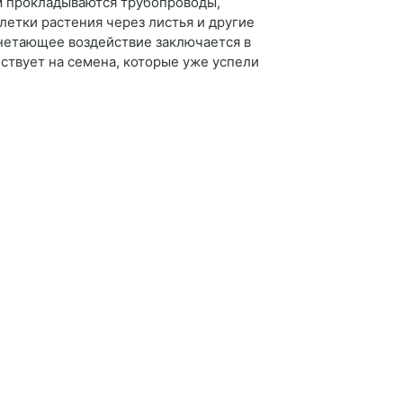
м прокладываются трубопроводы,
летки растения через листья и другие
гнетающее воздействие заключается в
йствует на семена, которые уже успели