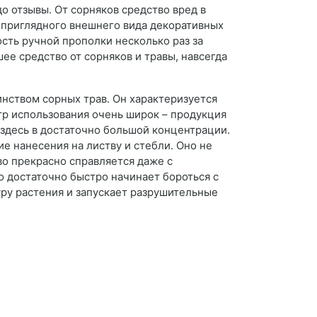
о отзывы. От сорняков средство вред в
неприглядного внешнего вида декоративных
сть ручной прополки несколько раз за
е средство от сорняков и травы, навсегда
инством сорных трав. Он характеризуется
тр использования очень широк – продукция
 здесь в достаточно большой концентрации.
е нанесения на листву и стебли. Оно не
во прекрасно справляется даже с
о достаточно быстро начинает бороться с
уру растения и запускает разрушительные