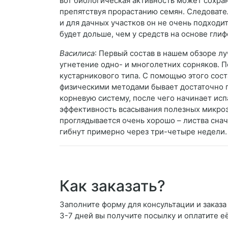
вот биологическая активность может сохран
препятствуя прорастанию семян. Следовател
и для дачных участков он не очень подходи
будет дольше, чем у средств на основе гли
Василиса
: Первый состав в нашем обзоре л
угнетение одно- и многолетних сорняков. 
кустарникового типа. С помощью этого сост
физическими методами бывает достаточно п
корневую систему, после чего начинает испа
эффективность всасывания полезных микроэл
проглядывается очень хорошо – листва снач
гибнут примерно через три-четыре недели.
Как заказать?
Заполните форму для консультации и заказа 
3-7 дней вы получите посылку и оплатите е