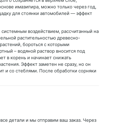
долго сохраняется в верхнем слое,
основе имазипира, можно только через год,
ощадку для стоянки автомобилей — эффект
м системным воздействием, рассчитанный на
тельной растительностью древесно-
 растений, бороться с которыми
тный – водяной раствор вносится под
ает в корень и начинает снижать
астения. Эффект заметен не сразу, но он
ит и со стеблями. После обработки сорняки
все детали и мы отправим ваш заказ. Через