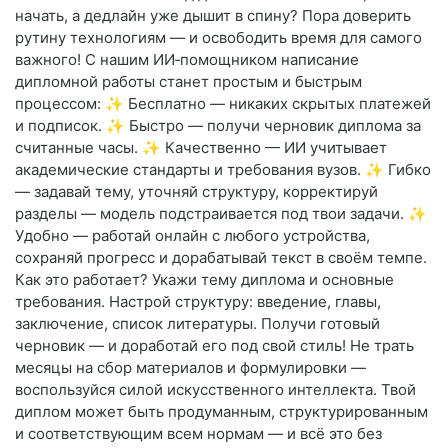
начать, а дедлайн уже дышит в спину? Пора доверить
рутину технологиям — и освободить время для самого
важного! С нашим ИИ‑помощником написание
дипломной работы станет простым и быстрым
процессом: ✨ Бесплатно — никаких скрытых платежей
и подписок. ✨ Быстро — получи черновик диплома за
считанные часы. ✨ Качественно — ИИ учитывает
академические стандарты и требования вузов. ✨ Гибко
— задавай тему, уточняй структуру, корректируй
разделы — модель подстраивается под твои задачи. ✨
Удобно — работай онлайн с любого устройства,
сохраняй прогресс и дорабатывай текст в своём темпе.
Как это работает? Укажи тему диплома и основные
требования. Настрой структуру: введение, главы,
заключение, список литературы. Получи готовый
черновик — и доработай его под свой стиль! Не трать
месяцы на сбор материалов и формулировки —
воспользуйся силой искусственного интеллекта. Твой
диплом может быть продуманным, структурированным
и соответствующим всем нормам — и всё это без