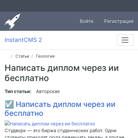
Войти
Регистрация
InstantCMS 2
Статьи
Геология
Написать диплом через ии
бесплатно
Тип статьи:
Авторская
☑
Написать диплом через ии
бесплатно
Студворк — это биржа студенческих работ. Одни
студенты приходят сюда размещать заказы, а другие