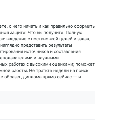
е, с чего начать и как правильно оформить
ной защите! Что вы получите: Полную
в: введение с постановкой целей и задач,
 наглядно представить результаты
итирования источников и составления
реподавателями и научными
нных работах с высокими оценками; поможет
ной работы. Не тратьте недели на поиск
те образец диплома прямо сейчас — и