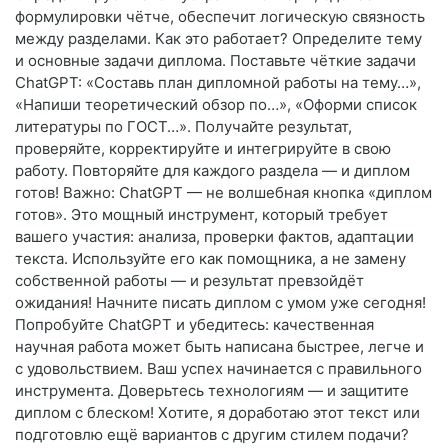
формулировки чётче, обеспечит логическую связность
между разделами. Как это работает? Определите тему
и основные задачи диплома. Поставьте чёткие задачи
ChatGPT: «Составь план дипломной работы на тему…»,
«Напиши теоретический обзор по…», «Оформи список
литературы по ГОСТ…». Получайте результат,
проверяйте, корректируйте и интегрируйте в свою
работу. Повторяйте для каждого раздела — и диплом
готов! Важно: ChatGPT — не волшебная кнопка «диплом
готов». Это мощный инструмент, который требует
вашего участия: анализа, проверки фактов, адаптации
текста. Используйте его как помощника, а не замену
собственной работы — и результат превзойдёт
ожидания! Начните писать диплом с умом уже сегодня!
Попробуйте ChatGPT и убедитесь: качественная
научная работа может быть написана быстрее, легче и
с удовольствием. Ваш успех начинается с правильного
инструмента. Доверьтесь технологиям — и защитите
диплом с блеском! Хотите, я доработаю этот текст или
подготовлю ещё вариантов с другим стилем подачи?