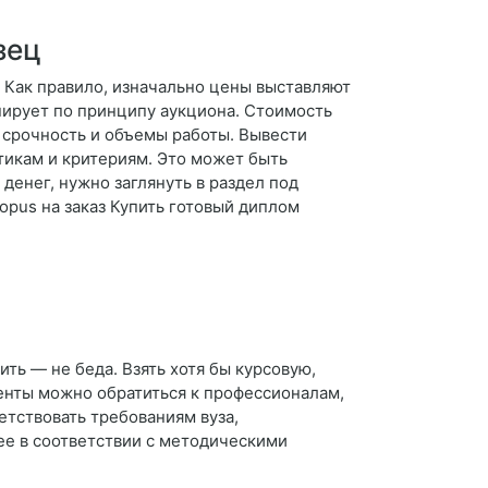
зец
? Как правило, изначально цены выставляют
нирует по принципу аукциона. Стоимость
 срочность и объемы работы. Вывести
тикам и критериям. Это может быть
денег, нужно заглянуть в раздел под
opus на заказ Купить готовый диплом
ить — не беда. Взять хотя бы курсовую,
енты можно обратиться к профессионалам,
етствовать требованиям вуза,
ее в соответствии с методическими