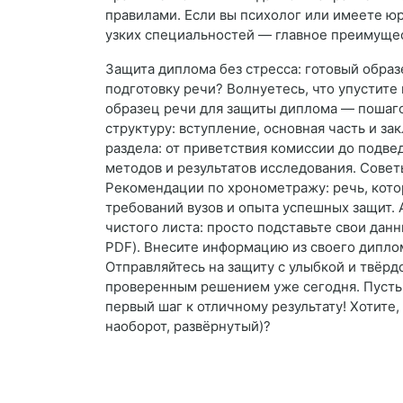
правилами. Если вы психолог или имеете юр
узких специальностей — главное преимуще
Защита диплома без стресса: готовый образе
подготовку речи? Волнуетесь, что упустите
образец речи для защиты диплома — пошаго
структуру: вступление, основная часть и 
раздела: от приветствия комиссии до подве
методов и результатов исследования. Совет
Рекомендации по хронометражу: речь, котор
требований вузов и опыта успешных защит.
чистого листа: просто подставьте свои дан
PDF). Внесите информацию из своего дипло
Отправляйтесь на защиту с улыбкой и твёрд
проверенным решением уже сегодня. Пусть 
первый шаг к отличному результату! Хотите
наоборот, развёрнутый)?