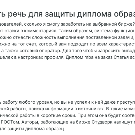
ть речь для защиты диплома обра
зователей, сколько я смогу заработать на выбранной бирже
ют ставки в комментариях. Таким образом, система функцио
 можно отнести сложность выполнения поставленной задачи,
жно на тот счет, который вам подходит по всем характерис
а также сотовый оператор. Для того чтобы запросить вывод 
елек в настройках профиля. Диплом mba на заказ Статья sc
 работу любого уровня, но вы не успели к ней даже преступ
ской работы, поиска информации в источниках. В такие мом
ческой работы в короткие сроки. При этом она будет соотв
с ГОСТом. Авторы, работающие на бирже Студворк напишут 
 для защиты диплома образец