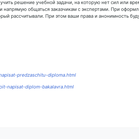
лучить решение учебной задачи, на которую нет сил или вре
и напрямую общаться заказчикам с экспертами. При оформл
оторый рассчитывали. При этом ваши права и анонимность б
-napisat-predzaschitu-diploma.html
toit-napisat-diplom-bakalavra.html