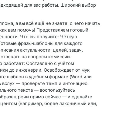
подходящей для вас работы. Широкий выбор
ома, а вы всё ещё не знаете, с чего начать
 как вам помочь! Представляем готовый
енности. Что вы получите: Чёткую
 Готовые фразы‑шаблоны для каждого
писания актуальности, целей, задач,
 отвечать на вопросы комиссии.
о работает: Составлено с учётом
мики до инженерии. Освобождает от мук
йте шаблон в удобном формате (Word или
 вслух — проверьте темп и интонацию.
еального текста — воспользуйтесь
образец речи прямо сейчас — и сделайте
акцентом (например, более лаконичный или,