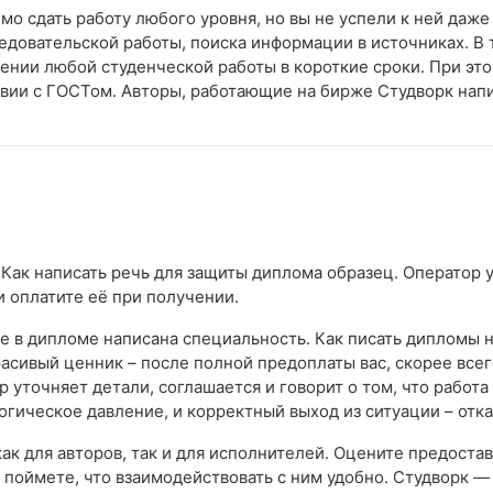
имо сдать работу любого уровня, но вы не успели к ней даже
едовательской работы, поиска информации в источниках. В
ении любой студенческой работы в короткие сроки. При это
ствии с ГОСТом. Авторы, работающие на бирже Студворк нап
 Как написать речь для защиты диплома образец. Оператор у
и оплатите её при получении.
е в дипломе написана специальность. Как писать дипломы н
красивый ценник – после полной предоплаты вас, скорее всег
р уточняет детали, соглашается и говорит о том, что работа
огическое давление, и корректный выход из ситуации – отка
ак для авторов, так и для исполнителей. Оцените предост
 поймете, что взаимодействовать с ним удобно. Студворк —