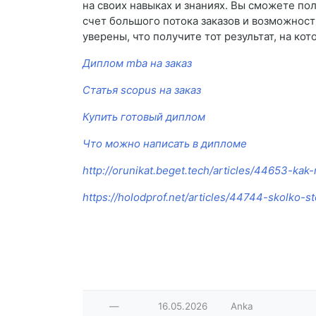
на своих навыках и знаниях. Вы сможете по
счет большого потока заказов и возможност
уверены, что получите тот результат, на к
Диплом mba на заказ
Статья scopus на заказ
Купить готовый диплом
Что можно написать в дипломе
http://orunikat.beget.tech/articles/44653-kak
https://holodprof.net/articles/44744-skolko-s
—
16.05.2026
Anka