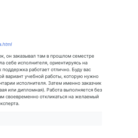
a.html
рк, он заказывал там в прошлом семестре
ла себе исполнителя, ориентируясь на
х поддержка работает отлично. Буду вас
ой вариант учебной работы, которую нужно
ентарии исполнителя. Затем именно заказчик
ая или дипломная). Работа выполняется без
вам своевременно откликаться на желаемый
эксперта.