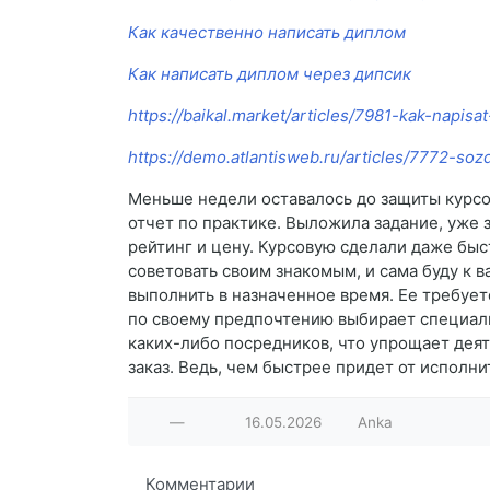
Как качественно написать диплом
Как написать диплом через дипсик
https://baikal.market/articles/7981-kak-napis
https://demo.atlantisweb.ru/articles/7772-so
Меньше недели оставалось до защиты курсов
отчет по практике. Выложила задание, уже 
рейтинг и цену. Курсовую сделали даже быс
советовать своим знакомым, и сама буду к 
выполнить в назначенное время. Ее требует
по своему предпочтению выбирает специали
каких-либо посредников, что упрощает дея
заказ. Ведь, чем быстрее придет от исполни
—
16.05.2026
Anka
Комментарии