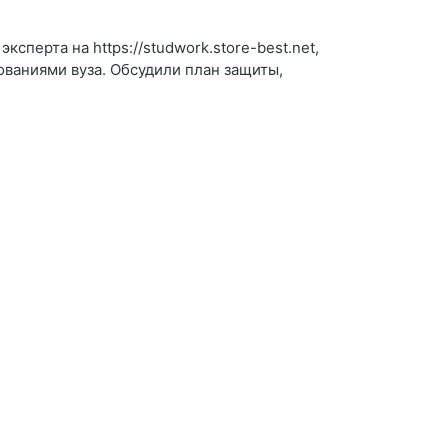
сперта на https://studwork.store-best.net,
ованиями вуза. Обсудили план защиты,