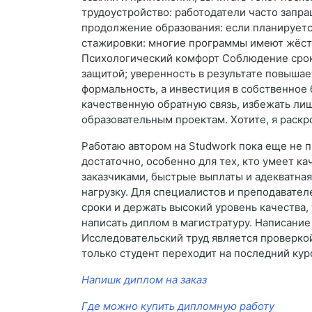
трудоустройство: работодатели часто запр
продолжение образования: если планируется
стажировки: многие программы имеют жёст
Психологический комфорт Соблюдение сроко
защитой; уверенность в результате повыша
формальность, а инвестиция в собственное
качественную обратную связь, избежать лиш
образовательным проектам. Хотите, я раскр
Работаю автором на Studwork пока еще не п
достаточно, особенно для тех, кто умеет к
заказчиками, быстрые выплаты и адекватна
нагрузку. Для специалистов и преподавате
сроки и держать высокий уровень качества,
написать диплом в магистратуру. Написание
Исследовательский труд является проверко
только студент переходит на последний курс
Напишк диплом на заказ
Где можно купить дипломную работу