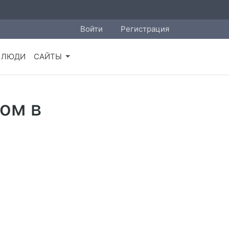
Войти
Регистрация
ЛЮДИ
САЙТЫ
ом в