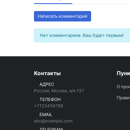
Написать комментарий
Нет комментариев. Ваш будет первым!
Контакты
Пун
АДРЕС
О про
Россия, Москва, а/я 137
Прави
ТЕЛЕФОН
+7123456789
EMAIL
abc@example.com
TELEGRAM