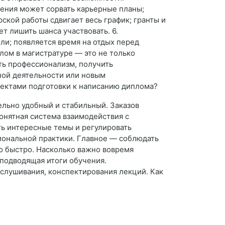
чения может сорвать карьерные планы;
ской работы сдвигает весь график; гранты и
 лишить шанса участвовать. 6.
ли; появляется время на отдых перед
лом в магистратуре — это не только
ть профессионализм, получить
чной деятельности или новым
спектами подготовки к написанию диплома?
ельно удобный и стабильный. Заказов
понятная система взаимодействия с
ть интересные темы и регулировать
иональной практики. Главное — соблюдать
но быстро. Насколько важно вовремя
 подводящая итоги обучения.
ослушивания, конспектирования лекций. Как