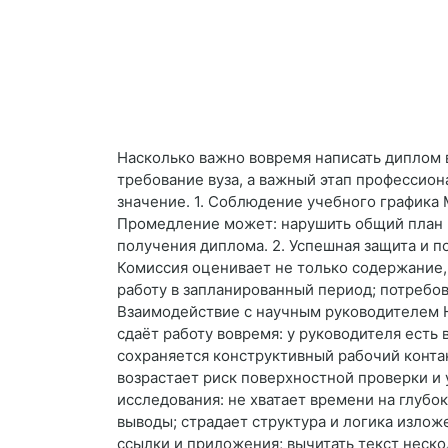
Насколько важно вовремя написать диплом 
требование вуза, а важный этап профессио
значение. 1. Соблюдение учебного графика
Промедление может: нарушить общий план и
получения диплома. 2. Успешная защита и 
Комиссия оценивает не только содержание,
работу в запланированный период; потребова
Взаимодействие с научным руководителем Н
сдаёт работу вовремя: у руководителя есть
сохраняется конструктивный рабочий конта
возрастает риск поверхностной проверки и
исследования: не хватает времени на глубо
выводы; страдает структура и логика излож
ссылки и приложения; вычитать текст неск