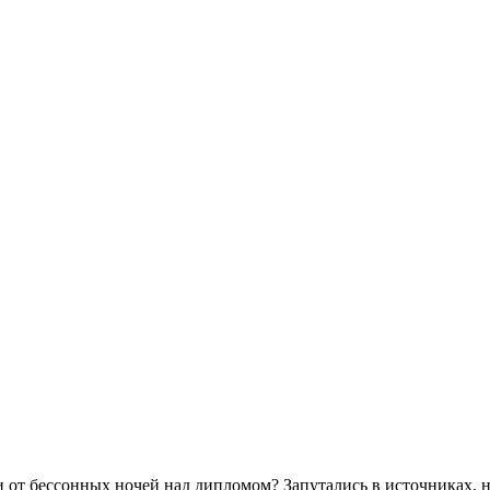
 от бессонных ночей над дипломом? Запутались в источниках, 