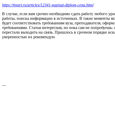
https://tigart.ru/articles/12341-napisat-diplom-cena.html
В случае, если вам срочно необходимо сдать работу любого уро
работы, поиска информации в источниках. В такие моменты мо
будет соответствовать требованиям вуза, преподавателя, офор
требованиями. Статья интересная, но пока сам не попробуешь-
перестали выходить на связь. Пришлось в срочном порядке искат
уверенностью их рекомендую
—