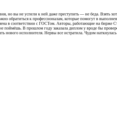
вня, но вы не успели к ней даже преступить — не беда. Взять хо
жно обратиться к профессионалам, которые помогут в выполнен
млена в соответствии с ГОСТом. Авторы, работающие на бирже С
 не поймёшь. В прошлом году заказала диплом у вроде бы провере
ь нового исполнителя. Нервы все истратила. Чудом наткнулась на h