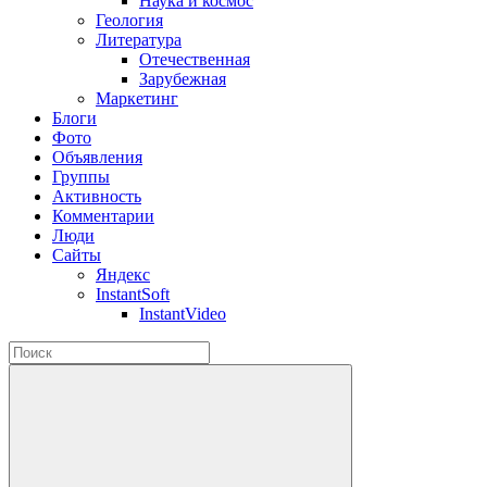
Наука и космос
Геология
Литература
Отечественная
Зарубежная
Маркетинг
Блоги
Фото
Объявления
Группы
Активность
Комментарии
Люди
Сайты
Яндекс
InstantSoft
InstantVideo