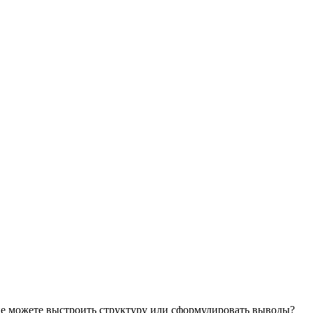
не можете выстроить структуру или сформулировать выводы?