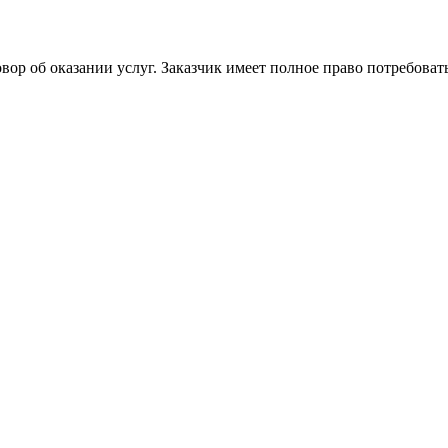
овор об оказании услуг. Заказчик имеет полное право потребоват