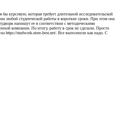
тя бы курсовую, которая требует длительной исследовательской
ии любой студенческой работы в короткие сроки. При этом она
тудворк напишут ее в соответствии с методическими
нной компании. По итогу, работу в срок не сделали. Просто
ttps://studwork.store-best.net/. Все выполнили как надо. С