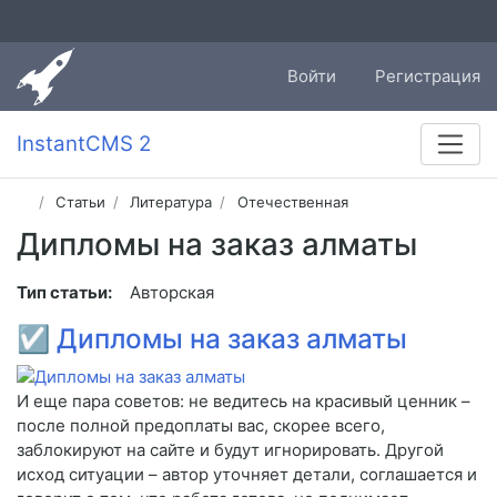
Войти
Регистрация
InstantCMS 2
Статьи
Литература
Отечественная
Дипломы на заказ алматы
Тип статьи:
Авторская
☑
Дипломы на заказ алматы
И еще пара советов: не ведитесь на красивый ценник –
после полной предоплаты вас, скорее всего,
заблокируют на сайте и будут игнорировать. Другой
исход ситуации – автор уточняет детали, соглашается и