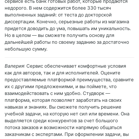
сервисе есть банк готовых работ, которые продаются
недорого. В нем содержится более 330 тысяч
выполненных заданий: от теста до докторской
диссертации. Конечно, серьезные работы из магазина
придется доводить до ума, повышать им уникальность.
Но в целом — вы сможете получить основу для
дальнейшей работы по своему заданию за достаточно
небольшую сумму.
Валерия
: Сервис обеспечивает комфортные условия
как для авторов, так и для исполнителей. Оцените
предоставляемые платформой преимущества, сравните
их с другими предложениями, и вы поймете, что
взаимодействовать с ним удобно. Студворк —
платформа, которая позволяет заработать на своих
навыках и знаниях. Вы сможете получить решение
учебной задачи, на которую нет сил или времени. Она
выделяется среди конкурентов за счет большого
потока заказов и возможности напрямую общаться
заказчикам с экспертами. При оформлении задачи, вы