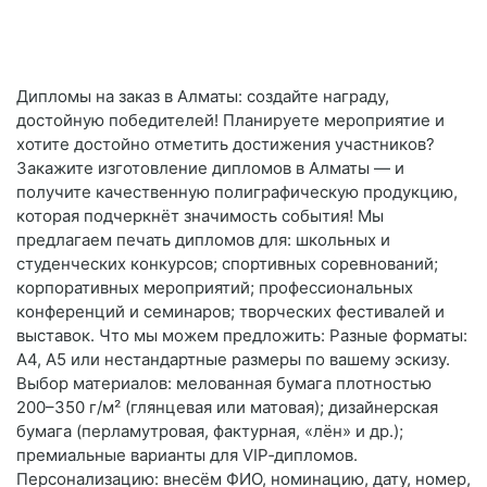
Дипломы на заказ в Алматы: создайте награду,
достойную победителей! Планируете мероприятие и
хотите достойно отметить достижения участников?
Закажите изготовление дипломов в Алматы — и
получите качественную полиграфическую продукцию,
которая подчеркнёт значимость события! Мы
предлагаем печать дипломов для: школьных и
студенческих конкурсов; спортивных соревнований;
корпоративных мероприятий; профессиональных
конференций и семинаров; творческих фестивалей и
выставок. Что мы можем предложить: Разные форматы:
A4, A5 или нестандартные размеры по вашему эскизу.
Выбор материалов: мелованная бумага плотностью
200–350 г/м² (глянцевая или матовая); дизайнерская
бумага (перламутровая, фактурная, «лён» и др.);
премиальные варианты для VIP‑дипломов.
Персонализацию: внесём ФИО, номинацию, дату, номер,