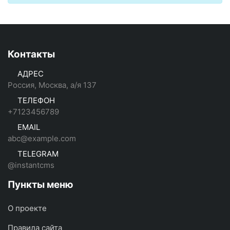
Контакты
АДРЕС
Россия, Москва, а/я 137
ТЕЛЕФОН
+7123456789
EMAIL
abc@example.com
TELEGRAM
@instantcms
Пункты меню
О проекте
Правила сайта