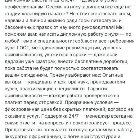
профессионалам! Сессия на носу, а диплом всё ещё на
стадии «планирую начать»? Не стоит жертвовать сном,
нервами и личной жизнью ради горы литературы и
бесконечных правок от научного руководителя! Мы
поможем вам: написать дипломную работу с нуля — по
любой теме и специальности; соблюсти все требования
вуза: ГОСТ, методические рекомендации, уровень
оригинальности; уложиться в сроки — даже если
дедлайн уже «завтра»; внести бесплатные доработки,
пока работа не будет полностью соответствовать
вашим ожиданиям. Почему выбирают нас: Опытные
авторы — кандидаты и доктора наук, преподаватели
вузов, практикующие специалисты. Гарантия
оригинальности — каждая работа проверяется на
плагиат перед отправкой. Прозрачные условия —
фиксированная цена без скрытых платежей, договор на
оказание услуг. Поддержка 24/7 — менеджер всегда на
связи: ответит на вопросы и проконтролирует процесс.
Представьте: вы получаете готовую дипломную работу,
аккуратно оформленную, с логичной структурой и