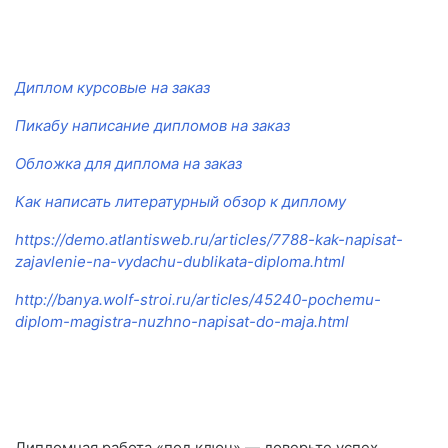
Диплом курсовые на заказ
Пикабу написание дипломов на заказ
Обложка для диплома на заказ
Как написать литературный обзор к диплому
https://demo.atlantisweb.ru/articles/7788-kak-napisat-
zajavlenie-na-vydachu-dublikata-diploma.html
http://banya.wolf-stroi.ru/articles/45240-pochemu-
diplom-magistra-nuzhno-napisat-do-maja.html
Дипломная работа «под ключ» — доверьте успех