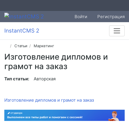
Войти
Регистрация
InstantCMS 2
Статьи
Маркетинг
Изготовление дипломов и
грамот на заказ
Тип статьи:
Авторская
Изготовление дипломов и грамот на заказ