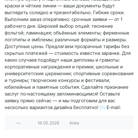
краски и чёткие линии — ваши документы будут
выглядеть солидно и презентабельно. Гибкие сроки.
Выполним заказ оперативно: срочные заявки — от 1
рабочего дня. Широкий выбор опций: тиснение
фольгой; ламинация; объёмные элементы; фирменные
логотипы и эмблемы; различные форматы и размеры.
Доступные цены. Предлагаем прозрачные тарифы без
скрытых платежей — стоимость известна заранее. Для
каких случаев подойдут наши дипломы и грамоты:
корпоративные награждения и премии; школьные и
университетские церемонии; спортивные соревнования
и турниры; творческие конкурсы и фестивали;
юбилейные и памятные события. Сделайте признание
заслуг по‑настоящему запоминающимся! Оставьте
заявку прямо сейчас — и мы подготовим для вас
несколько вариантов дизайна бесплатно! ✉️ E‑mail:
—
16.05.2026
Anka