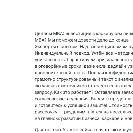
Диплом MBA: инвестиция в карьеру без лишн
MBA? Мы поможем довести дело до конца — 
Эксперты с опытом. Над вашим дипломом бу
Индивидуальный подход. Учтём все методич
уникальность. Гарантируем оригинальность
в оговорённые сроки, даже если дедлайн уж
дополнительной платы. Полная конфиденциа
грамотно структурированный текст с анализ
актуальных источников (отечественных и з
запросу. Как это работает? Оставляете заяв
согласовываете условия. Вносите предоплат
и готовитесь к успешной защите! Стоимость
рассрочку — разделим платёж на несколько
на главном: развитии бизнеса, карьере и н
Для того чтобы уже сейчас начать активну