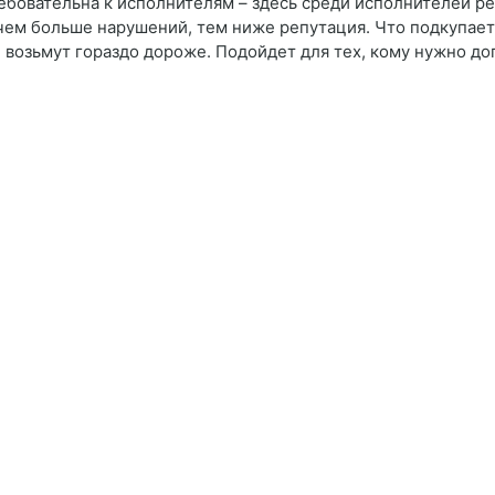
ребовательна к исполнителям – здесь среди исполнителей 
: чем больше нарушений, тем ниже репутация. Что подкупает
 возьмут гораздо дороже. Подойдет для тех, кому нужно доп