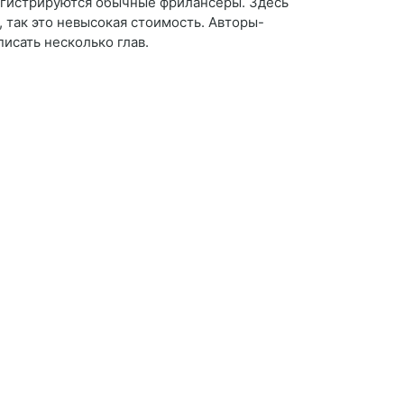
регистрируются обычные фрилансеры. Здесь
, так это невысокая стоимость. Авторы-
исать несколько глав.