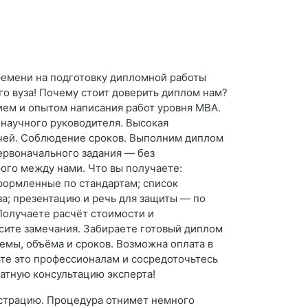
времени на подготовку дипломной работы
о вуза! Почему стоит доверить диплом нам?
ием и опытом написания работ уровня MBA.
научного руководителя. Высокая
ачей. Соблюдение сроков. Выполним диплом
первоначального задания — без
ого между нами. Что вы получаете:
оформленные по стандартам; список
а; презентацию и речь для защиты — по
 Получаете расчёт стоимости и
осите замечания. Забираете готовый диплом
емы, объёма и сроков. Возможна оплата в
ьте это профессионалам и сосредоточьтесь
латную консультацию эксперта!
истрацию. Процедура отнимет немного