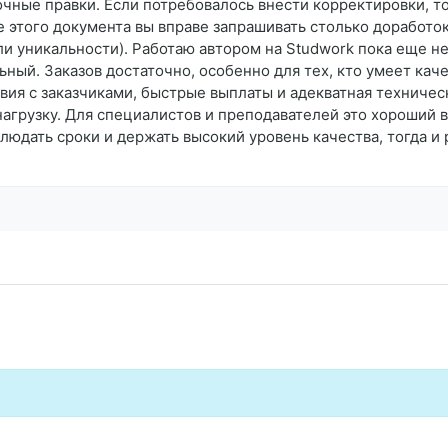
очные правки. Если потребовалось внести корректировки, т
е этого документа вы вправе запрашивать столько доработо
ли уникальности). Работаю автором на Studwork пока еще н
ьный. Заказов достаточно, особенно для тех, кто умеет кач
вия с заказчиками, быстрые выплаты и адекватная техниче
агрузку. Для специалистов и преподавателей это хороший 
юдать сроки и держать высокий уровень качества, тогда и 