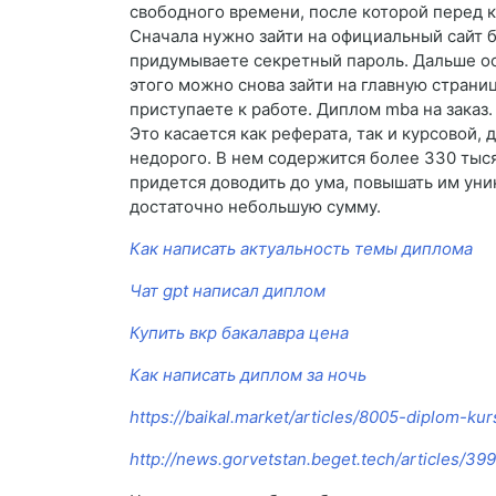
свободного времени, после которой перед
Сначала нужно зайти на официальный сайт б
придумываете секретный пароль. Дальше ост
этого можно снова зайти на главную страни
приступаете к работе. Диплом mba на заказ
Это касается как реферата, так и курсовой,
недорого. В нем содержится более 330 тыся
придется доводить до ума, повышать им уни
достаточно небольшую сумму.
Как написать актуальность темы диплома
Чат gpt написал диплом
Купить вкр бакалавра цена
Как написать диплом за ночь
https://baikal.market/articles/8005-diplom-ku
http://news.gorvetstan.beget.tech/articles/3