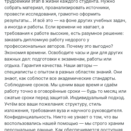
трудоёмкий этап в жизни каждого студента. Нужно
собрать материал, проанализировать источники,
провести исследования, грамотно оформить
результаты… И всё это — на фоне других учебных задач,
а иногда и работы. Если времени не хватает, а
требования к работе высокие, есть разумное решение:
заказать дипломную работу недорого у
профессиональных авторов. Почему это выгодно?
Экономия времени. Освободите часы и дни для других
важных дел: подготовки к экзаменам, работы или
отдыха. Гарантия качества. Наши авторы —
специалисты с опытом в разных областях знаний. Они
знают, как соблюсти все академические стандарты.
Соблюдение сроков. Мы ценим ваше время и сдаём
работу точно в оговорённые сроки — будь то месяц или
сжатые сроки перед защитой. Индивидуальный подход.
Учтём все ваши пожелания: структуру, стиль
изложения, требования вуза и научного руководителя.
Конфиденциальность. Никто не узнает о том, что вы
воспользовались нашей помощью — мы строго храним
персональные данные. Как обеспечивается доступная