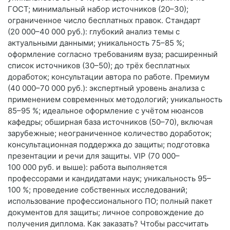
ГОСТ; минимальный набор источников (20–30);
ограниченное число бесплатных правок. Стандарт
(20 000–40 000 руб.): глубокий анализ темы с
актуальными данными; уникальность 75–85 %;
оформление согласно требованиям вуза; расширенный
список источников (30–50); до трёх бесплатных
доработок; консультации автора по работе. Премиум
(40 000–70 000 руб.): экспертный уровень анализа с
применением современных методологий; уникальность
85–95 %; идеальное оформление с учётом нюансов
кафедры; обширная база источников (50–70), включая
зарубежные; неограниченное количество доработок;
консультационная поддержка до защиты; подготовка
презентации и речи для защиты. VIP (70 000–
100 000 руб. и выше): работа выполняется
профессорами и кандидатами наук; уникальность 95–
100 %; проведение собственных исследований;
использование профессионального ПО; полный пакет
документов для защиты; личное сопровождение до
получения диплома. Как заказать? Чтобы рассчитать