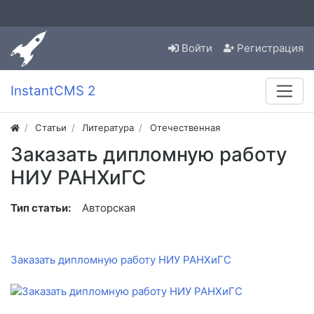
Войти
Регистрация
InstantCMS 2
Статьи
Литература
Отечественная
Заказать дипломную работу
НИУ РАНХиГС
Тип статьи:
Авторская
Заказать дипломную работу НИУ РАНХиГС