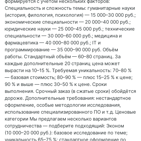
формируется с учётом нескольких факторов:
Специальность и сложность темы: гуманитарные науки
(история, филология, психология) — 15 000–30 000 руб.;
экономические специальности — 20 000–40 000 руб.;
юридические науки — 25 000–45 000 руб.; технические
специальности — 30 000–60 000 руб.; медицина и
фармацевтика — 40 000–80 000 руб.; IT и
программирование — 35 000–90 000 руб. Объём
работы. Стандартный объём — 60–80 страниц. За
каждые дополнительные 20 страниц цена может
вырасти на 10–15 %. Требуемая уникальность: 70–80 %
— базовая стоимость; 80–90 % — плюс 15–25 % к цене;
90 % и выше — плюс 30–50 % к цене. Сроки
выполнения. Срочный заказ (в сжатые сроки) обойдётся
дороже. Дополнительные требования: нестандартное
оформление, особые методологии исследования,
использование специализированного ПО и т. д. Ценовые
категории Мы предлагаем несколько вариантов
сотрудничества — подберите подходящий: Эконом
(10 000–20 000 руб.): базовое исследование по теме;
уникальность 65–75 %; стандартное оформление по