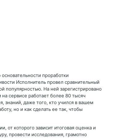
ю основательности проработки
ливости Исполнитель провел сравнительный
ной популярностью. На ней зарегистрировано
 на сервисе работает более 80 тысяч
, знаний, даже того, кто учился в вашем
оту, но и как сделать ее так, чтобы
и, от которого зависит итоговая оценка и
уру, провести исследования, грамотно