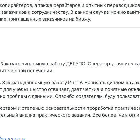
копирайтеров, а также рерайтеров и опытных переводчиков
я заказчиков к сотрудничеству. В данном случае можно выйт
ших приглашенных заказчиков на биржу.
 Заказать дипломную работу ДВГУПС. Оператор уточнит у вас
тите её при получении.
. Заказать дипломную работу ИнгГУ. Написать диплом на зак
йт для учёбы! Быстро отвечает, даёт чёткие и понятные объ
их проблем с данными. Спасибо создателям, буду пользоват
чеством и степенью основательности проработки практичес
ельный анализ практического задания. Все более, чем отлич
 Менделеева