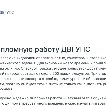
у ДВГУПС
ипломную работу ДВГУПС
тался очень доволен оперативностью, качеством и степень
актического задания. Для экономии моего времени и понят
чем отлично. Спасибо!!! Биржа сегодня пользуется достаточ
й прирост составляет около 500 новых аккаунтов. При этом
о легко найти эксперта с необходимым уровнем образования
, поэтому он будет точно знать не только как выполнять раб
роблем.
удобно, надёжно Дипломная работа — важный этап в обучени
ого диплома требует много времени: нужно изучить литерат