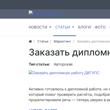
НОВОСТИ
СТАТЬИ
БЛОГИ
ФОТО
Статьи
Маркетинг
Заказать дипломну
Заказать диплом
Тип статьи:
Авторская
Активно готовлюсь к дипломной работе, но е
который помог проверить расчёты, подобрат
прорепетировали речь — теперь уверен в ре