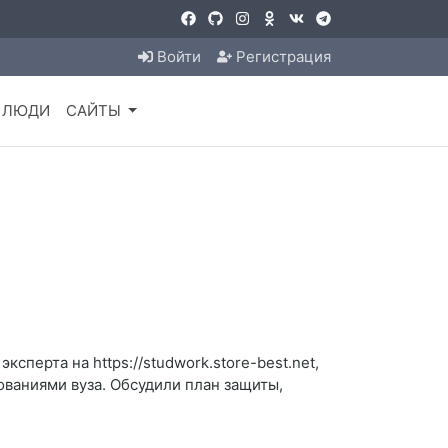
Войти
Регистрация
ЛЮДИ
САЙТЫ
сперта на https://studwork.store-best.net,
ованиями вуза. Обсудили план защиты,