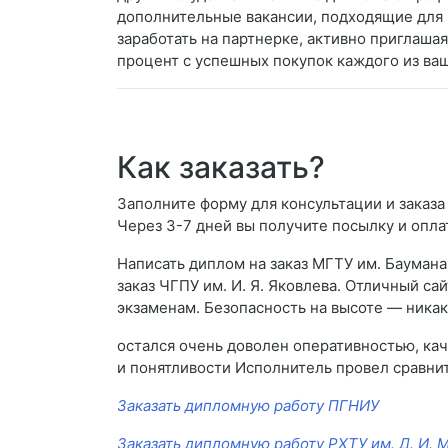
дополнительные вакансии, подходящие для 
заработать на партнерке, активно приглаша
процент с успешных покупок каждого из ва
Как заказать?
Заполните форму для консультации и заказа
Через 3-7 дней вы получите посылку и опла
Написать диплом на заказ МГТУ им. Баумана
заказ ЧГПУ им. И. Я. Яковлева. Отличный са
экзаменам. Безопасность на высоте — никак
остался очень доволен оперативностью, ка
и понятливости Исполнитель провел сравнит
Заказать дипломную работу ПГНИУ
Заказать дипломную работу РХТУ им. Д. И.