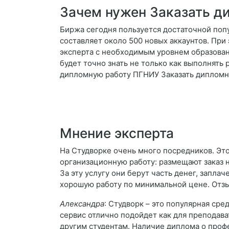
Зачем нужен Заказать 
Биржа сегодня пользуется достаточной поп
составляет около 500 новых аккаунтов. При
эксперта с необходимым уровнем образовани
будет точно знать не только как выполнять 
дипломную работу ПГНИУ Заказать дипломну
Мнение эксперта
На Студворке очень много посредников. Это
организационную работу: размещают заказ 
За эту услугу они берут часть денег, запла
хорошую работу по минимальной цене. Отз
Александра
: Студворк – это популярная ср
сервис отлично подойдет как для преподава
другим студентам. Наличие диплома о проф