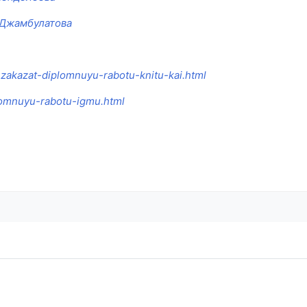
.Джамбулатова
8-zakazat-diplomnuyu-rabotu-knitu-kai.html
plomnuyu-rabotu-igmu.html