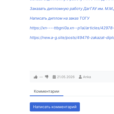
Заказать дипломную работу ДагГАУ им. М.М
Написать диплом на заказ ТОГУ
https://xn----ttbgni0a.xn--p1ai/articles/4297
https://new.a-g.site/posts/49476-zakazat-di
—
21.05.2026
Anka
Комментарии
Написать комментарий