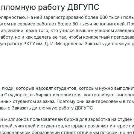
дипломную работу ДВГУПС
улярностью. На ней зарегистрировано более 680 тысяч пол
 этом на сервисе работает более 80 тысяч исполнителей. По
я, знаний, даже того, кто учился в вашем учебном заведен
работу, но и как сделать ее так, чтобы конкретный преподав
ю работу РХТУ им. Д. И. Менделеева Заказать дипломную 
 люди, которые находят студентов, которым нужно выполнит
на Студворке, выбирают исполнителя, контролируют выполне
ченных студентом за заказ. Поэтому они заинтересованы в то
ывы о Заказать дипломную работу ДВГУПС
еди миллионов пользователей биржа для заработка на студе
телей, учителей и студентов, которые проявляют интерес пи
ессиональном образовании станет отличным плюсом, но не 