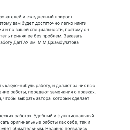
ьзователей и ежедневный прирост
этому вам будет достаточно легко найти
ии и по вашей специальности, поэтому он
атель принял ее без проблем. Заказать
работу ДагГАУ им. М.М.Джамбулатова
ь какую-нибудь работу, и делают за них всю
ние работы, передают замечания о правках.
м, чтобы выбрать автора, который сделает
нческих работах. Удобный и функциональный
сать оригинальные работы как себе, так и
будет обязательным. Недавно появились