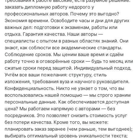
требования к работе высокие, есть разумное решение:
заказать дипломную работу недорого у
профессиональных авторов. Почему это выгодно?
Экономия времени. Освободите часы и дни для других
важных дел: подготовки к экзаменам, работы или
отдыха. Гарантия качества. Наши авторы —
специалисты с опытом в разных областях знаний. Они
знают, как соблюсти все академические стандарты.
Соблюдение сроков. Мы ценим ваше время и сдаём
работу точно в оговорённые сроки — будь то месяц или
сжатые сроки перед защитой. Индивидуальный подход.
Учтём все ваши пожелания: структуру, стиль
изложения, требования вуза и научного руководителя.
Конфиденциальность. Никто не узнает о том, что вы
воспользовались нашей помощью — мы строго храним
персональные данные. Как обеспечивается доступная
цена? Мы работаем напрямую с авторами — без
посредников. Это позволяет снизить стоимость услуг
без потери качества. Кроме того, вы можете:
планировать заказ заранее (чем раньше, тем выгоднее);
выбирать оптимальный уровень уникальности текста;