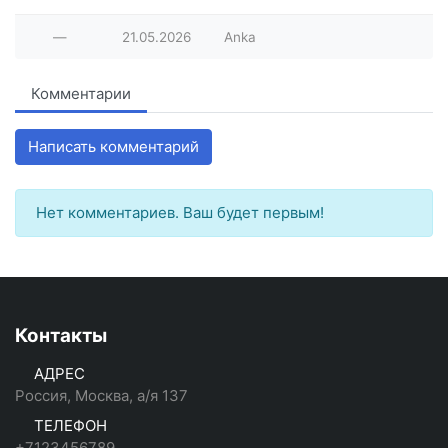
—
21.05.2026
Anka
Комментарии
Написать комментарий
Нет комментариев. Ваш будет первым!
Контакты
АДРЕС
Россия, Москва, а/я 137
ТЕЛЕФОН
+7123456789