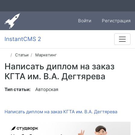
Войти
Регистрация
InstantCMS 2
Статьи
Маркетинг
Написать диплом на заказ
КГТА им. В.А. Дегтярева
Тип статьи:
Авторская
Написать диплом на заказ КГТА им. В.А. Дегтярева