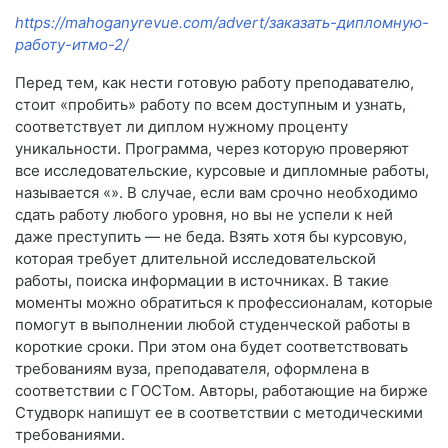
https://mahoganyrevue.com/advert/заказать-дипломную-
работу-итмо-2/
Перед тем, как нести готовую работу преподавателю,
стоит «пробить» работу по всем доступным и узнать,
соответствует ли диплом нужному проценту
уникальности. Программа, через которую проверяют
все исследовательские, курсовые и дипломные работы,
называется «». В случае, если вам срочно необходимо
сдать работу любого уровня, но вы не успели к ней
даже преступить — не беда. Взять хотя бы курсовую,
которая требует длительной исследовательской
работы, поиска информации в источниках. В такие
моменты можно обратиться к профессионалам, которые
помогут в выполнении любой студенческой работы в
короткие сроки. При этом она будет соответствовать
требованиям вуза, преподавателя, оформлена в
соответствии с ГОСТом. Авторы, работающие на бирже
Студворк напишут ее в соответствии с методическими
требованиями.