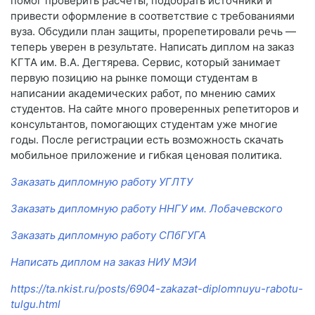
помог проверить расчёты, подобрать источники и
привести оформление в соответствие с требованиями
вуза. Обсудили план защиты, прорепетировали речь —
теперь уверен в результате. Написать диплом на заказ
КГТА им. В.А. Дегтярева. Сервис, который занимает
первую позицию на рынке помощи студентам в
написании академических работ, по мнению самих
студентов. На сайте много проверенных репетиторов и
консультантов, помогающих студентам уже многие
годы. После регистрации есть возможность скачать
мобильное приложение и гибкая ценовая политика.
Заказать дипломную работу УГЛТУ
Заказать дипломную работу ННГУ им. Лобачевского
Заказать дипломную работу СПбГУГА
Написать диплом на заказ НИУ МЭИ
https://ta.nkist.ru/posts/6904-zakazat-diplomnuyu-rabotu-
tulgu.html