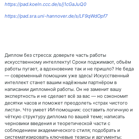
https://pad.koeln.ccc.de/s/j1cGaJuQ0
https://pad.sra.uni-hannover.de/s/LF9qWdOpf7
Диплом без стресса: доверьте часть работы
искусственному интеллекту! Сроки поджимают, объём
работы пугает, а вдохновение так и не пришло? Не беда
— современный помощник уже здесь! Искусственный
интеллект станет вашим надёжным партнёром в
написании дипломной работы. Он не заменит вашу
экспертность и не сделает всё за вас — но сэкономит
десятки часов и поможет преодолеть «страх чистого
листа». Что умеет ИИ‑помощник: составить логичную и
чёткую структуру диплома по вашей теме; написать
черновики введения и теоретической части с
соблюдением академического стиля; подобрать и
систематизировать ключевые тезисы и аргументы;