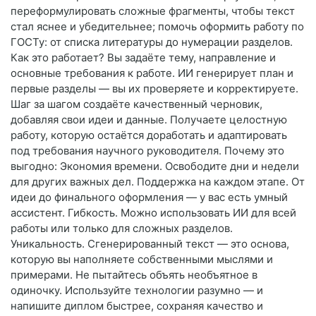
переформулировать сложные фрагменты, чтобы текст
стал яснее и убедительнее; помочь оформить работу по
ГОСТу: от списка литературы до нумерации разделов.
Как это работает? Вы задаёте тему, направление и
основные требования к работе. ИИ генерирует план и
первые разделы — вы их проверяете и корректируете.
Шаг за шагом создаёте качественный черновик,
добавляя свои идеи и данные. Получаете целостную
работу, которую остаётся доработать и адаптировать
под требования научного руководителя. Почему это
выгодно: Экономия времени. Освободите дни и недели
для других важных дел. Поддержка на каждом этапе. От
идеи до финального оформления — у вас есть умный
ассистент. Гибкость. Можно использовать ИИ для всей
работы или только для сложных разделов.
Уникальность. Сгенерированный текст — это основа,
которую вы наполняете собственными мыслями и
примерами. Не пытайтесь объять необъятное в
одиночку. Используйте технологии разумно — и
напишите диплом быстрее, сохраняя качество и