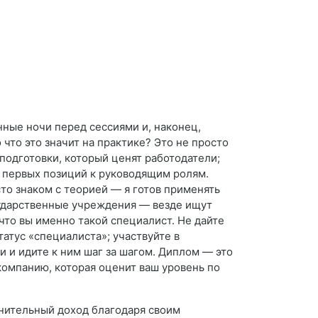
нные ночи перед сессиями и, наконец,
 что это значит на практике? Это не просто
подготовки, который ценят работодатели;
т первых позиций к руководящим ролям.
то знаком с теорией — я готов применять
осударственные учреждения — везде ищут
 что вы именно такой специалист. Не дайте
татус «специалиста»; участвуйте в
 и идите к ним шаг за шагом. Диплом — это
компанию, которая оценит ваш уровень по
лнительный доход благодаря своим