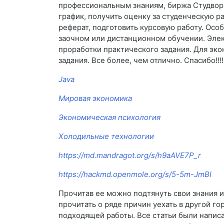
профессиональным знаниям, биржа Студворк
график, получить оценку за студенческую р
реферат, подготовить курсовую работу. Осо
заочном или дистанционном обучении. Элек
проработки практического задания. Для эк
задания. Все более, чем отлично. Спасибо!!!!
Java
Мировая экономика
Экономическая психология
Холодильные технологии
https://md.mandragot.org/s/h9aAVE7P_r
https://hackmd.openmole.org/s/5-5m-JmBI
Прочитав ее можно подтянуть свои знания 
прочитать о ряде причин уехать в другой го
подходящей работы. Все статьи были написа