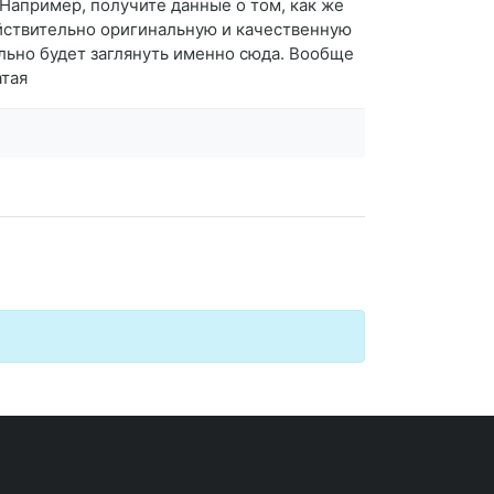
Например, получите данные о том, как же
ействительно оригинальную и качественную
тельно будет заглянуть именно сюда. Вообще
атая