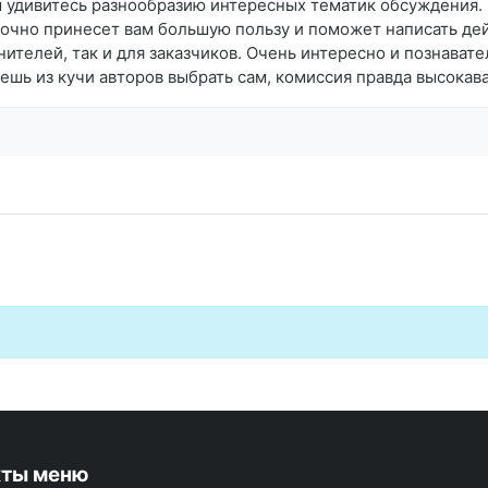
ы удивитесь разнообразию интересных тематик обсуждения. 
 точно принесет вам большую пользу и поможет написать д
лнителей, так и для заказчиков. Очень интересно и познава
жешь из кучи авторов выбрать сам, комиссия правда высокав
кты меню