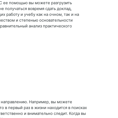
 С ее помощью вы можете разгрузить
не получаться вовремя сдать доклад,
 работу и учебу как на очном, так и на
чеством и степенью основательности
сравнительный анализ практического
у направлению. Например, вы можете
то в первый раз в жизни находится в поисках
тветственно и внимательно следит. Когда вы