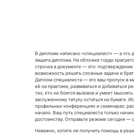
В дипломе написано «специалист» — а что д
защита диплома. На обложке гордо красуется
строчка в документе — это: подтверждение 
возможность решать сложные задачи и брать
Диплом специалиста — это ваш пропуск в ми
её на практике, развиваться и добиваться 
тех, кто не боится вызовов и умеет мыслить
заслуженному титулу остаться на бумаге. Ис
профильных конференциях и семинарах; рас
начало. Ваш путь специалиста только начи
достоинству. Отправьте резюме сегодня — о
Неважно, хотите ли получить помощь в реш