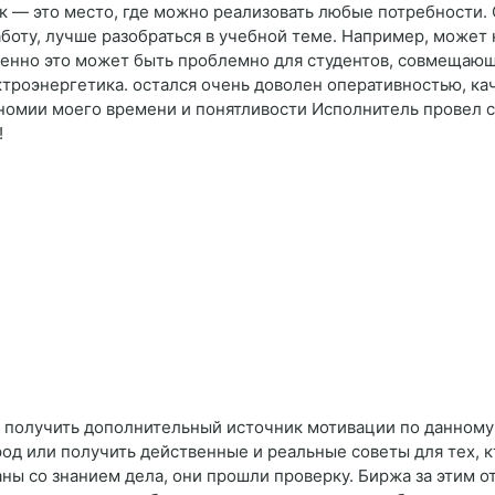
 — это место, где можно реализовать любые потребности.
аботу, лучше разобраться в учебной теме. Например, может 
бенно это может быть проблемно для студентов, совмещающих
троэнергетика. остался очень доволен оперативностью, ка
ономии моего времени и понятливости Исполнитель провел 
!
и получить дополнительный источник мотивации по данном
род или получить действенные и реальные советы для тех, к
ны со знанием дела, они прошли проверку. Биржа за этим о