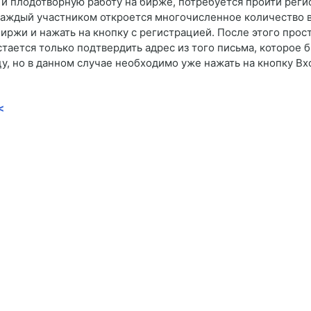
ю и плодотворную работу на бирже, потребуется пройти рег
 каждый участником откроется многочисленное количество 
иржи и нажать на кнопку с регистрацией. После этого прос
ается только подтвердить адрес из того письма, которое б
цу, но в данном случае необходимо уже нажать на кнопку Вх
<