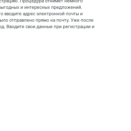
истрацию. Процедура отнимет немного
выгодных и интересных предложений.
то вводите адрес электронной почты и
ыло отправлено прямо на почту. Уже после
од. Вводите свои данные при регистрации и