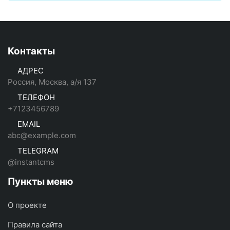
Контакты
АДРЕС
Россия, Москва, а/я 137
ТЕЛЕФОН
+7123456789
EMAIL
abc@example.com
TELEGRAM
@instantcms
Пункты меню
О проекте
Правила сайта