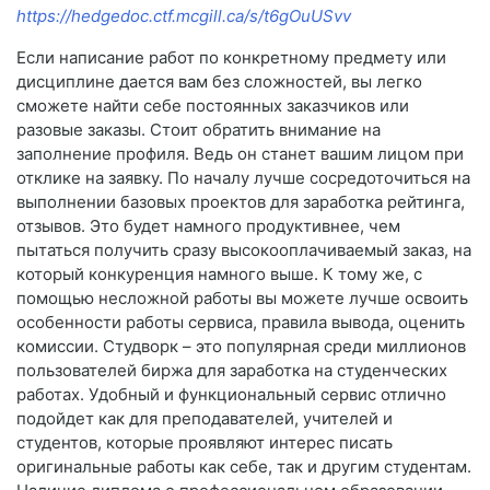
https://hedgedoc.ctf.mcgill.ca/s/t6gOuUSvv
Если написание работ по конкретному предмету или
дисциплине дается вам без сложностей, вы легко
сможете найти себе постоянных заказчиков или
разовые заказы. Стоит обратить внимание на
заполнение профиля. Ведь он станет вашим лицом при
отклике на заявку. По началу лучше сосредоточиться на
выполнении базовых проектов для заработка рейтинга,
отзывов. Это будет намного продуктивнее, чем
пытаться получить сразу высокооплачиваемый заказ, на
который конкуренция намного выше. К тому же, с
помощью несложной работы вы можете лучше освоить
особенности работы сервиса, правила вывода, оценить
комиссии. Студворк – это популярная среди миллионов
пользователей биржа для заработка на студенческих
работах. Удобный и функциональный сервис отлично
подойдет как для преподавателей, учителей и
студентов, которые проявляют интерес писать
оригинальные работы как себе, так и другим студентам.