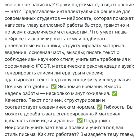
всё ещё не написана? Сроки поджимают, а вдохновение
— нет? Представляем интеллектуальное решение для
современных студентов — нейросеть, которая поможет
написать главу дипломной работы быстро, грамотно и
по всем академическим стандартам. Что умеет наша
нейросеть: анализировать тему и подбирать
релевантные источники; структурировать материал:
введение, основная часть, выводы; писать текст с
соблюдением научного стиля; учитывать требования к
оформлению (ГОСТ, методические рекомендации вуза);
генерировать списки литературы и сноски;
адаптировать текст под вашу специфику исследования.
Почему это удобно: ✅ Экономия времени. Вместо
недель работы — несколько минут ожидания. ✅
Качество. Текст логичен, структурирован и
соответствует академическим нормам. ✅ Гибкость. Вы
можете дорабатывать сгенерированный материал,
добавлять свои идеи и данные. ✅ Поддержка.
Нейросеть учитывает ваши правки и учится под ваш
стиль письма. Как это работает? Вы задаёте тему главы,