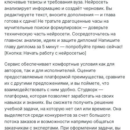
ключевые тезисы и требования вуза. Нейросеть
анализирует информацию и создаёт черновик. Вы
редактируете текст, вносите дополнения — и глава
готова к сдаче! Не тратьте драгоценные часы на
мучительные поиски формулировок — доверьте
техническую часть нейросети. Сосредоточьтесь на
главном: анализе, идеях и защите диплома! Напишите
главу диплома за 5 минут — попробуйте прямо сейчас!
[Кнопка: Начать работу с нейросетью]
Сервис обеспечивает комфортные условия как для
авторов, так и для исполнителей. Оцените
предоставляемые платформой преимущества, сравните
их с другими предложениями, и вы поймете, что
взаимодействовать с ним удобно. Студворк —
платформа, которая позволяет заработать на своих
навыках и знаниях. Вы сможете получить решение
учебной задачи, на которую нет сил или времени. Она
выделяется среди конкурентов за счет большого
потока заказов и возможности напрямую общаться
заказчикам с экспертами. При оформлении задачи, вы