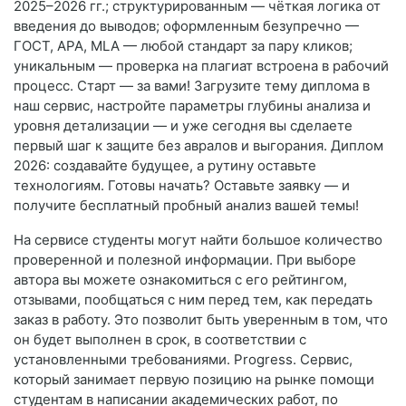
2025–2026 гг.; структурированным — чёткая логика от
введения до выводов; оформленным безупречно —
ГОСТ, APA, MLA — любой стандарт за пару кликов;
уникальным — проверка на плагиат встроена в рабочий
процесс. Старт — за вами! Загрузите тему диплома в
наш сервис, настройте параметры глубины анализа и
уровня детализации — и уже сегодня вы сделаете
первый шаг к защите без авралов и выгорания. Диплом
2026: создавайте будущее, а рутину оставьте
технологиям. Готовы начать? Оставьте заявку — и
получите бесплатный пробный анализ вашей темы!
На сервисе студенты могут найти большое количество
проверенной и полезной информации. При выборе
автора вы можете ознакомиться с его рейтингом,
отзывами, пообщаться с ним перед тем, как передать
заказ в работу. Это позволит быть уверенным в том, что
он будет выполнен в срок, в соответствии с
установленными требованиями. Progress. Сервис,
который занимает первую позицию на рынке помощи
студентам в написании академических работ, по