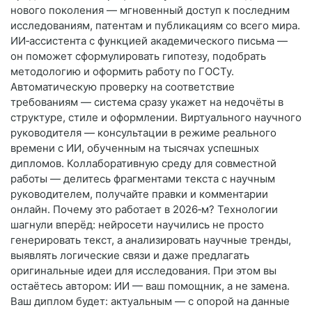
нового поколения — мгновенный доступ к последним
исследованиям, патентам и публикациям со всего мира.
ИИ‑ассистента с функцией академического письма —
он поможет сформулировать гипотезу, подобрать
методологию и оформить работу по ГОСТу.
Автоматическую проверку на соответствие
требованиям — система сразу укажет на недочёты в
структуре, стиле и оформлении. Виртуального научного
руководителя — консультации в режиме реального
времени с ИИ, обученным на тысячах успешных
дипломов. Коллаборативную среду для совместной
работы — делитесь фрагментами текста с научным
руководителем, получайте правки и комментарии
онлайн. Почему это работает в 2026‑м? Технологии
шагнули вперёд: нейросети научились не просто
генерировать текст, а анализировать научные тренды,
выявлять логические связи и даже предлагать
оригинальные идеи для исследования. При этом вы
остаётесь автором: ИИ — ваш помощник, а не замена.
Ваш диплом будет: актуальным — с опорой на данные