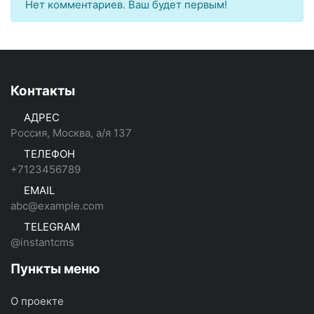
Нет комментариев. Ваш будет первым!
Контакты
АДРЕС
Россия, Москва, а/я 137
ТЕЛЕФОН
+7123456789
EMAIL
abc@example.com
TELEGRAM
@instantcms
Пункты меню
О проекте