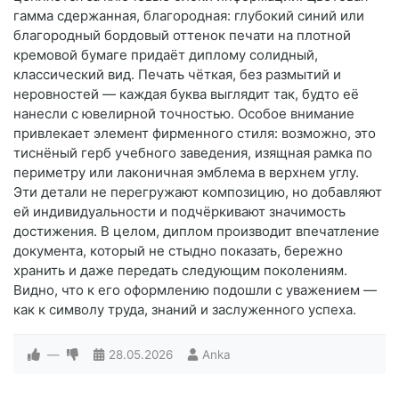
гамма сдержанная, благородная: глубокий синий или
благородный бордовый оттенок печати на плотной
кремовой бумаге придаёт диплому солидный,
классический вид. Печать чёткая, без размытий и
неровностей — каждая буква выглядит так, будто её
нанесли с ювелирной точностью. Особое внимание
привлекает элемент фирменного стиля: возможно, это
тиснёный герб учебного заведения, изящная рамка по
периметру или лаконичная эмблема в верхнем углу.
Эти детали не перегружают композицию, но добавляют
ей индивидуальности и подчёркивают значимость
достижения. В целом, диплом производит впечатление
документа, который не стыдно показать, бережно
хранить и даже передать следующим поколениям.
Видно, что к его оформлению подошли с уважением —
как к символу труда, знаний и заслуженного успеха.
—
28.05.2026
Anka