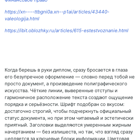
https://xn----ttbgni0a.xn--p1ai/articles/43440-
valeologija.html
https://ibit.oblozhky.ru/articles/615-estestvoznanie.html
Когда берешь в руки диплом, сразу бросается в глаза
его безупречное оформление — словно перед тобой не
просто документ, а произведение полиграфического
искусства. Чёткие линии, выверенные отступы и
гармоничное расположение текста создают ощущение
порядка и серьёзности. Шрифт подобран со вкусом:
достаточно строгий, чтобы подчеркнуть официальный
статус документа, но при этом читаемый и эстетически
приятный. Заголовки выделяются умеренным жирным
начертанием — без излишеств, но так, что взгляд сразу
цепляется за ключевые блоки информации. Цветовая