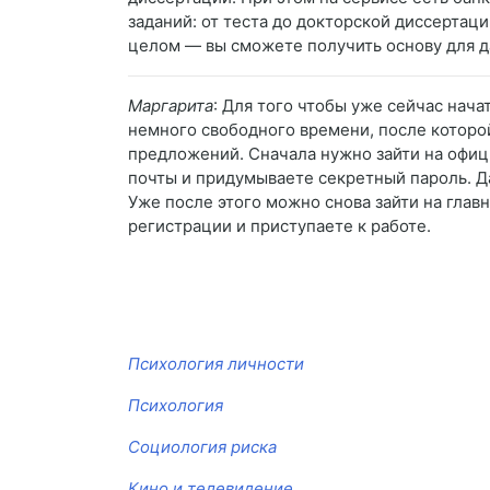
заданий: от теста до докторской диссертаци
целом — вы сможете получить основу для д
Маргарита
: Для того чтобы уже сейчас нач
немного свободного времени, после которо
предложений. Сначала нужно зайти на офици
почты и придумываете секретный пароль. Да
Уже после этого можно снова зайти на глав
регистрации и приступаете к работе.
Психология личности
Психология
Социология риска
Кино и телевидение