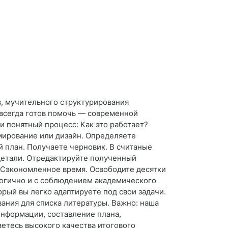
в, мучительного структурирования
и всегда готов помочь — современной
 понятный процесс: Как это работает?
мирование или дизайн. Определяете
й план. Получаете черновик. В считаные
детали. Отредактируйте полученный
: Сэкономленное время. Освободите десятки
 логично и с соблюдением академического
орый вы легко адаптируете под свои задачи.
ания для списка литературы. Важно: наша
информации, составление плана,
етесь высокого качества итогового