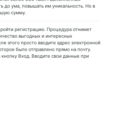
ь до ума, повышать им уникальность. Но в
ьшую сумму.
 пройти регистрацию. Процедура отнимет
ичество выгодных и интересных
сле этого просто вводите адрес электронной
оторое было отправлено прямо на почту.
 кнопку Вход. Вводите свои данные при