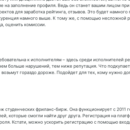
ие на заполнение профиля. Ведь он станет вашим лицом при 
ектов для заработка рейтинга, отзывов. Это будет намного 
куренция намного выше. К тому же, с помощью несложной 
а, оценить комиссии.
ребовательна к исполнителям – здесь среди исполнителей 
: чем больше нарушений, тем ниже репутация. Что подкупает
 возьмут гораздо дороже. Подойдет для тех, кому нужно до
ж студенческих фриланс-бирж. Она функционирует с 2011 г
лей, которые смогли найти друг друга. Регистрация на плат
ароля. Кстати, можно ускорить регистрацию с помощью входа