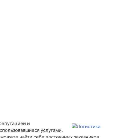
репутацией и
оспользовавшиеся услугами.
сможете найти себе постоянных заказчиков