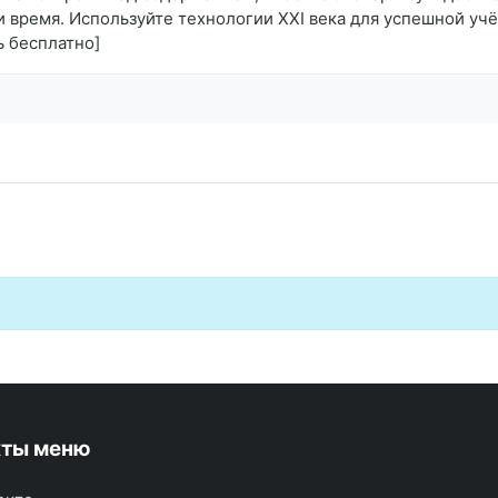
 и время. Используйте технологии XXI века для успешной у
ь бесплатно]
кты меню