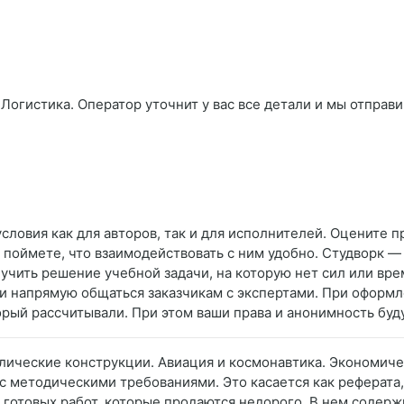
Логистика. Оператор уточнит у вас все детали и мы отправи
словия как для авторов, так и для исполнителей. Оцените
 поймете, что взаимодействовать с ним удобно. Студворк —
лучить решение учебной задачи, на которую нет сил или вре
и напрямую общаться заказчикам с экспертами. При оформл
оторый рассчитывали. При этом ваши права и анонимность б
ические конструкции. Авиация и космонавтика. Экономиче
с методическими требованиями. Это касается как реферата,
к готовых работ, которые продаются недорого. В нем содер