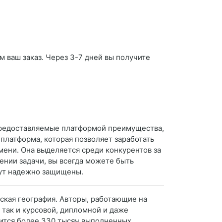
м ваш заказ. Через 3-7 дней вы получите
 предоставляемые платформой преимущества,
 платформа, которая позволяет заработать
мени. Она выделяется среди конкурентов за
ении задачи, вы всегда можете быть
удут надежно защищены.
ская география. Авторы, работающие на
 так и курсовой, дипломной и даже
жится более 330 тысяч выполненных