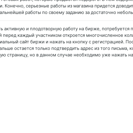
и. Конечно, серьезные работы из магазина придется доводит
альнейшей работы по своему заданию за достаточно небол
ать активную и плодотворную работу на бирже, потребуется
й перед каждый участником откроется многочисленное кол
альный сайт биржи и нажать на кнопку с регистрацией. По
льше остается только подтвердить адрес из того письма, к
ную страницу, но в данном случае необходимо уже нажать на