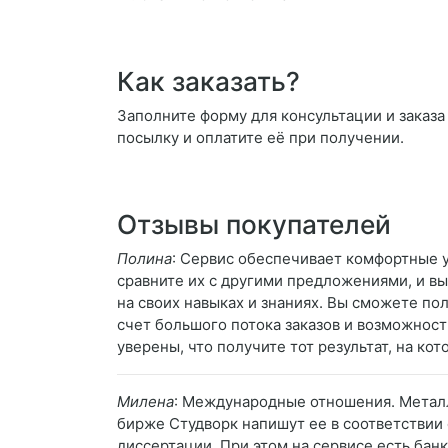
Как заказать?
Заполните форму для консультации и заказа 
посылку и оплатите её при получении.
Отзывы покупателей
Полина
: Сервис обеспечивает комфортные у
сравните их с другими предложениями, и вы
на своих навыках и знаниях. Вы сможете по
счет большого потока заказов и возможност
уверены, что получите тот результат, на к
Милена
: Международные отношения. Металл
бирже Студворк напишут ее в соответствии 
диссертации. При этом на сервисе есть бан