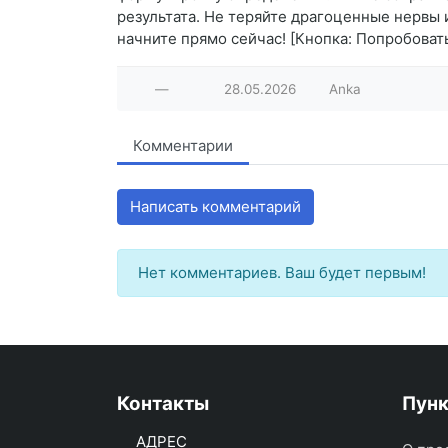
результата. Не теряйте драгоценные нервы
начните прямо сейчас! [Кнопка: Попробоват
—
28.05.2026
Anka
Комментарии
Написать комментарий
Нет комментариев. Ваш будет первым!
Контакты
Пун
АДРЕС