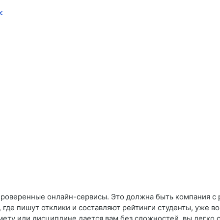
<
проверенные онлайн-сервисы. Это должна быть компания с 
где пишут отклики и составляют рейтинги студенты, уже в
мету или дисциплине дается вам без сложностей, вы легко 