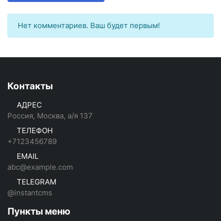
Нет комментариев. Ваш будет первым!
Контакты
АДРЕС
Россия, Москва, а/я 137
ТЕЛЕФОН
+7123456789
EMAIL
abc@example.com
TELEGRAM
@instantcms
Пункты меню