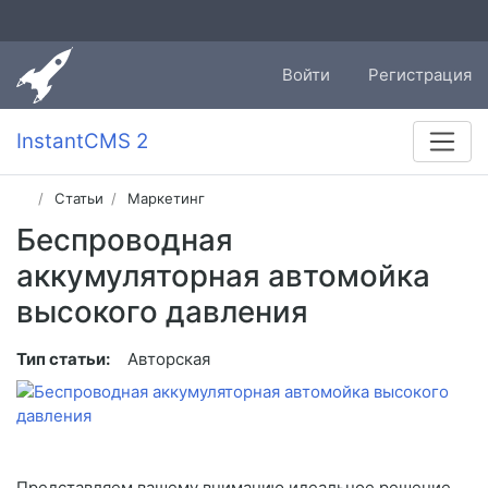
Войти
Регистрация
InstantCMS 2
Статьи
Маркетинг
Беспроводная
аккумуляторная автомойка
высокого давления
Тип статьи:
Авторская
Представляем вашему вниманию идеальное решение