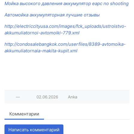
Мойка высокого давления аккумулятор eapc no shooting
Автомойка аккумуляторная лучшие отзывы
http://electriccityusa.com/images/fck_uploads/ustroistvo-
akkumuliatornoi-avtomoiki-779.xml
http://condosalebangkok.com/userfiles/8389-avtomoika-
akkumuliatornaia-makita-kupit.xml
—
02.06.2026
Anka
Комментарии
Написать комментарий