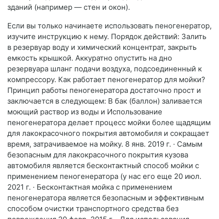
зданий (например — стен и окон).
Если вы только начинаете использовать пеногенератор,
изучите инструкцию к нему. Порядок действий: Залить
в резервуар воду и химический концентрат, закрыть
емкость крышкой. Аккуратно опустить на дно
резервуара шланг подачи воздуха, подсоединенный к
компрессору. Как работает пеногенератор для мойки?
Принцип работы пеногенератора достаточно прост и
заключается в следующем: В бак (баллон) заливается
моющий раствор из воды и Использование
пеногенератора делает процесс мойки более щадящим
для лакокрасочного покрытия автомобиля и сокращает
время, затрачиваемое на мойку. 8 янв. 2019 г. · Самым
безопасным для лакокрасочного покрытия кузова
автомобиля является бесконтактный способ мойки с
применением пеногенератора (у нас его еще 20 июл.
2021 г. · Бесконтактная мойка с применением
пеногенератора является безопасным и эффективным
способом очистки транспортного средства без