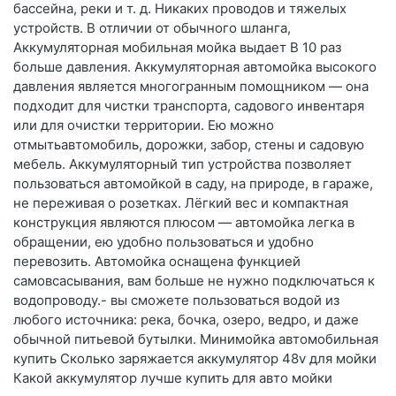
бассейна, реки и т. д. Никаких проводов и тяжелых
устройств. В отличии от обычного шланга,
Аккумуляторная мобильная мойка выдает В 10 раз
больше давления. Аккумуляторная автомойка высокого
давления является многогранным помощником — она
подходит для чистки транспорта, садового инвентаря
или для очистки территории. Ею можно
отмытьавтомобиль, дорожки, забор, стены и садовую
мебель. Аккумуляторный тип устройства позволяет
пользоваться автомойкой в саду, на природе, в гараже,
не переживая о розетках. Лёгкий вес и компактная
конструкция являются плюсом — автомойка легка в
обращении, ею удобно пользоваться и удобно
перевозить. Автомойка оснащена функцией
самовсасывания, вам больше не нужно подключаться к
водопроводу.- вы сможете пользоваться водой из
любого источника: река, бочка, озеро, ведро, и даже
обычной питьевой бутылки. Минимойка автомобильная
купить Сколько заряжается аккумулятор 48v для мойки
Какой аккумулятор лучше купить для авто мойки