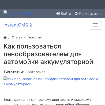
Войти
Регистрация
InstantCMS 2
Статьи
Геология
Как пользоваться
пенообразователем для
автомойки аккумуляторной
Тип статьи:
Авторская
Благодаря электрическому двигателю и высокому
давлению воды, портативная минимойка обладает