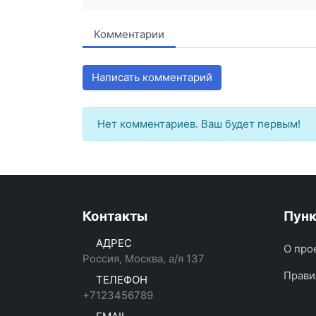
Комментарии
Написать комментарий
Нет комментариев. Ваш будет первым!
Контакты
Пун
АДРЕС
О про
Россия, Москва, а/я 137
Прави
ТЕЛЕФОН
+7123456789