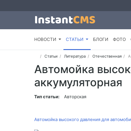
НОВОСТИ
СТАТЬИ
БЛОГИ
ФОТО
Статьи
Литература
Отечественная
А
Автомойка высок
аккумуляторная
Тип статьи:
Авторская
Автомойка высокого давления для автомоби