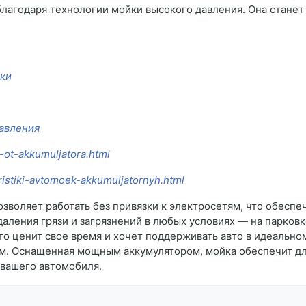
благодаря технологии мойки высокого давления. Она стан
йки
давления
-ot-akkumuljatora.html
ristiki-avtomoek-akkumuljatornyh.html
зволяет работать без привязки к электросетям, что обесп
аления грязи и загрязнений в любых условиях — на парковке
кто ценит свое время и хочет поддерживать авто в идеально
вом. Оснащенная мощным аккумулятором, мойка обеспечит дл
 вашего автомобиля.