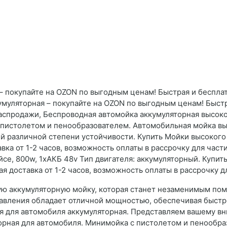
 покупайте на OZON по выгодным ценам! Быстрая и бесплат
умуляторная – покупайте на OZON по выгодным ценам! Быстр
Распродажи, Беспроводная автомойка аккумуляторная высоко
с пистолетом и пенообразователем. Автомобильная мойка в
ий различной степени устойчивости. Купить Мойки высоког
ка от 1-2 часов, возможность оплаты в рассрочку для част
йсе, 800w, 1хАКБ 48v Тип двигателя: аккумуляторный. Купит
 доставка от 1-2 часов, возможность оплаты в рассрочку дл
ю аккумуляторную мойку, которая станет незаменимым пом
давления обладает отличной мощностью, обеспечивая быст
ия для автомобиля аккумуляторная. Представляем вашему в
рная для автомобиля. Минимойка с пистолетом и пенообраз