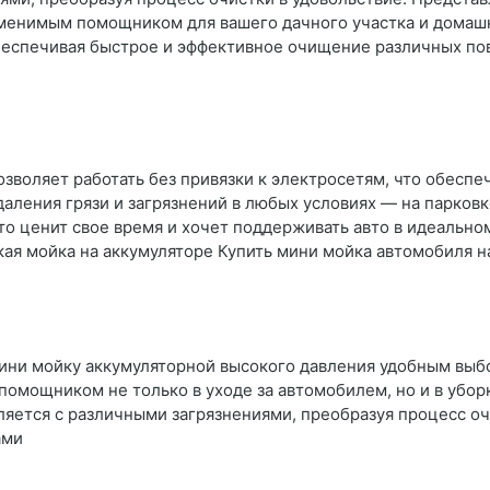
аменимым помощником для вашего дачного участка и домашн
беспечивая быстрое и эффективное очищение различных по
зволяет работать без привязки к электросетям, что обесп
аления грязи и загрязнений в любых условиях — на парковке
кто ценит свое время и хочет поддерживать авто в идеальн
кая мойка на аккумуляторе Купить мини мойка автомобиля на
ини мойку аккумуляторной высокого давления удобным выб
помощником не только в уходе за автомобилем, но и в убор
яется с различными загрязнениями, преобразуя процесс оч
ами