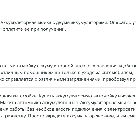
 Аккумуляторная мойка с двумя аккумуляторами. Оператор ут
и оплатите её при получении.
лают мини мойку аккумуляторной высокого давления удобны
 отличным помощником не только в уходе за автомобилем, 
ко справляется с различными загрязнениями, преобразуя пр
орная автомойка. Купить аккумуляторную автомойку высоко
. Макита автомойка аккумуляторная. Аккумуляторная мойка
мя работы без необходимости подключения к электросети. 
ктричеству. Просто зарядите аккумулятор заранее, и вы смо