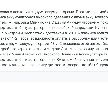
сокого давления с двумя аккумуляторами. Портативная мойк
а аккумуляторная высокого давления с двумя аккумулятора
елем. Минимойка Минимойка С Двумя Аккумуляторами – пок
сортимент, бонусы, рассрочка и кэшбэк. Распродажи, Купит
 с быстрой и бесплатной доставкой в 690+ магазинов Купи
ка от 1-2 часов, возможность оплаты в рассрочку для част
я, с двумя аккумуляторами 48 v. С помощью этой автомойк
Подробные характеристики модели Автомойка аккумуляторная
ем всех Мини Автомойка Высокого Давления Аккумуляторная
сортимент, бонусы, рассрочка и Купить мойка ручная акку
ожность оплаты в рассрочку для части товаров, кешбэк Янде