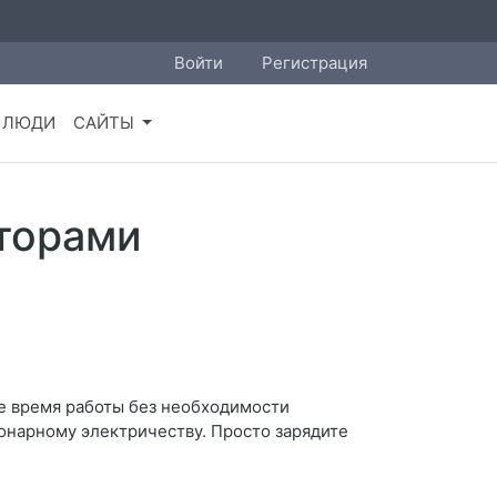
Войти
Регистрация
ЛЮДИ
САЙТЫ
яторами
е время работы без необходимости
ионарному электричеству. Просто зарядите