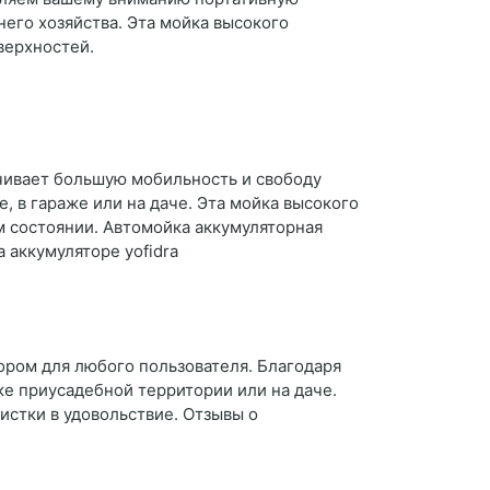
его хозяйства. Эта мойка высокого
верхностей.
ечивает большую мобильность и свободу
, в гараже или на даче. Эта мойка высокого
ом состоянии. Автомойка аккумуляторная
 аккумуляторе yofidra
ором для любого пользователя. Благодаря
ке приусадебной территории или на даче.
истки в удовольствие. Отзывы о