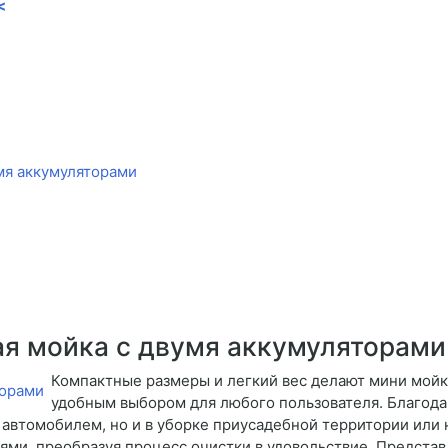
<
мя аккумуляторами
ая мойка с двумя аккумуляторами
Компактные размеры и легкий вес делают мини мойк
удобным выбором для любого пользователя. Благода
 автомобилем, но и в уборке приусадебной территории или 
иями, преобразуя процесс очистки в удовольствие. Предст