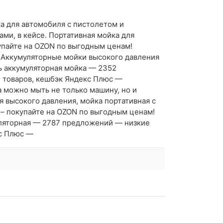
а для автомобиля с пистолетом и
ми, в кейсе. Портативная мойка для
упайте на OZON по выгодным ценам!
ь Аккумуляторные мойки высокого давления
ть аккумуляторная мойка — 2352
и товаров, кешбэк Яндекс Плюс —
а можно мыть не только машину, но и
 высокого давления, мойка портативная с
 – покупайте на OZON по выгодным ценам!
муляторная — 2787 предложений — низкие
кс Плюс —