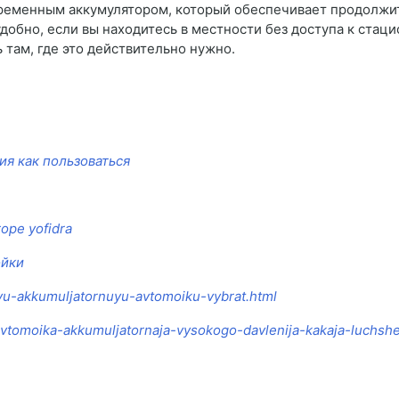
временным аккумулятором, который обеспечивает продолжи
добно, если вы находитесь в местности без доступа к стац
 там, где это действительно нужно.
ия как пользоваться
оре yofidra
ойки
kuyu-akkumuljatornuyu-avtomoiku-vybrat.html
-avtomoika-akkumuljatornaja-vysokogo-davlenija-kakaja-luchshe