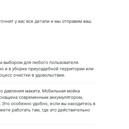
очнит у вас все детали и мы отправим ваш
м выбором для любого пользователя.
но и в уборке приусадебной территории или
оцесс очистки в удовольствие.
го давления макита. Мобильная мойка
 оснащена современным аккумулятором,
Это особенно удобно, если вы находитесь в
жете работать там, где это действительно