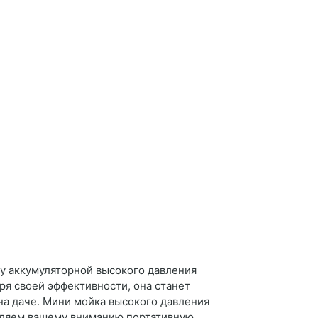
у аккумуляторной высокого давления
ря своей эффективности, она станет
на даче. Мини мойка высокого давления
авляем вашему вниманию портативную