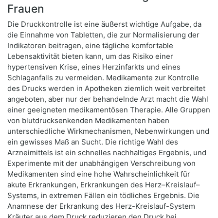
Frauen
Die Druckkontrolle ist eine äußerst wichtige Aufgabe, da
die Einnahme von Tabletten, die zur Normalisierung der
Indikatoren beitragen, eine tägliche komfortable
Lebensaktivität bieten kann, um das Risiko einer
hypertensiven Krise, eines Herzinfarkts und eines
Schlaganfalls zu vermeiden. Medikamente zur Kontrolle
des Drucks werden in Apotheken ziemlich weit verbreitet
angeboten, aber nur der behandelnde Arzt macht die Wahl
einer geeigneten medikamentösen Therapie. Alle Gruppen
von blutdrucksenkenden Medikamenten haben
unterschiedliche Wirkmechanismen, Nebenwirkungen und
ein gewisses Maß an Sucht. Die richtige Wahl des
Arzneimittels ist ein schnelles nachhaltiges Ergebnis, und
Experimente mit der unabhängigen Verschreibung von
Medikamenten sind eine hohe Wahrscheinlichkeit für
akute Erkrankungen, Erkrankungen des Herz–Kreislauf–
Systems, in extremen Fällen ein tödliches Ergebnis. Die
Anamnese der Erkrankung des Herz-Kreislauf-System
Kräuter aus dem Druck reduzieren den Druck bei