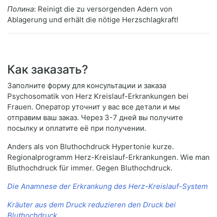
Полина
: Reinigt die zu versorgenden Adern von
Ablagerung und erhält die nötige Herzschlagkraft!
Как заказать?
Заполните форму для консультации и заказа
Psychosomatik von Herz Kreislauf-Erkrankungen bei
Frauen. Оператор уточнит у вас все детали и мы
отправим ваш заказ. Через 3-7 дней вы получите
посылку и оплатите её при получении.
Anders als von Bluthochdruck Hypertonie kurze.
Regionalprogramm Herz-Kreislauf-Erkrankungen. Wie man
Bluthochdruck für immer. Gegen Bluthochdruck.
Die Anamnese der Erkrankung des Herz-Kreislauf-System
Kräuter aus dem Druck reduzieren den Druck bei
Bluthochdruck