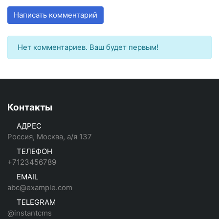
Написать комментарий
Нет комментариев. Ваш будет первым!
Контакты
АДРЕС
Россия, Москва, а/я 137
ТЕЛЕФОН
+7123456789
EMAIL
abc@example.com
TELEGRAM
@instantcms