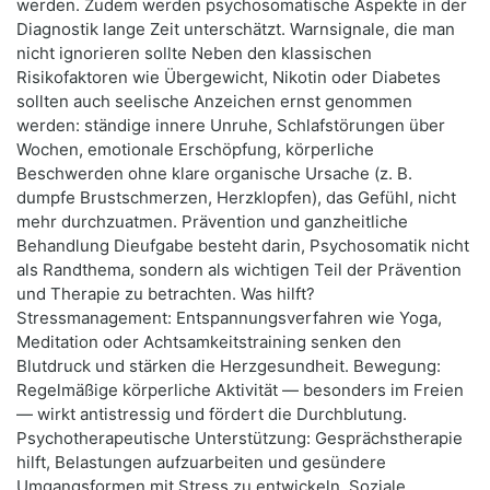
werden. Zudem werden psychosomatische Aspekte in der
Diagnostik lange Zeit unterschätzt. Warnsignale, die man
nicht ignorieren sollte Neben den klassischen
Risikofaktoren wie Übergewicht, Nikotin oder Diabetes
sollten auch seelische Anzeichen ernst genommen
werden: ständige innere Unruhe, Schlafstörungen über
Wochen, emotionale Erschöpfung, körperliche
Beschwerden ohne klare organische Ursache (z. B.
dumpfe Brustschmerzen, Herzklopfen), das Gefühl, nicht
mehr durchzuatmen. Prävention und ganzheitliche
Behandlung Dieufgabe besteht darin, Psychosomatik nicht
als Randthema, sondern als wichtigen Teil der Prävention
und Therapie zu betrachten. Was hilft?
Stressmanagement: Entspannungsverfahren wie Yoga,
Meditation oder Achtsamkeitstraining senken den
Blutdruck und stärken die Herzgesundheit. Bewegung:
Regelmäßige körperliche Aktivität — besonders im Freien
— wirkt antistressig und fördert die Durchblutung.
Psychotherapeutische Unterstützung: Gesprächstherapie
hilft, Belastungen aufzuarbeiten und gesündere
Umgangsformen mit Stress zu entwickeln. Soziale