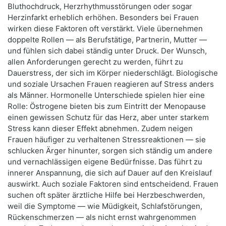
Bluthochdruck, Herzrhythmusstörungen oder sogar
Herzinfarkt erheblich erhöhen. Besonders bei Frauen
wirken diese Faktoren oft verstärkt. Viele übernehmen
doppelte Rollen — als Berufstätige, Partnerin, Mutter —
und fühlen sich dabei ständig unter Druck. Der Wunsch,
allen Anforderungen gerecht zu werden, führt zu
Dauerstress, der sich im Körper niederschlägt. Biologische
und soziale Ursachen Frauen reagieren auf Stress anders
als Männer. Hormonelle Unterschiede spielen hier eine
Rolle: Östrogene bieten bis zum Eintritt der Menopause
einen gewissen Schutz für das Herz, aber unter starkem
Stress kann dieser Effekt abnehmen. Zudem neigen
Frauen häufiger zu verhaltenen Stressreaktionen — sie
schlucken Ärger hinunter, sorgen sich ständig um andere
und vernachlässigen eigene Bedürfnisse. Das führt zu
innerer Anspannung, die sich auf Dauer auf den Kreislauf
auswirkt. Auch soziale Faktoren sind entscheidend. Frauen
suchen oft später ärztliche Hilfe bei Herzbeschwerden,
weil die Symptome — wie Müdigkeit, Schlafstörungen,
Rückenschmerzen — als nicht ernst wahrgenommen