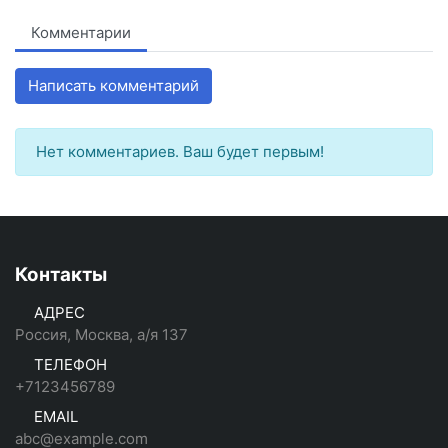
Комментарии
Написать комментарий
Нет комментариев. Ваш будет первым!
Контакты
АДРЕС
Россия, Москва, а/я 137
ТЕЛЕФОН
+7123456789
EMAIL
abc@example.com