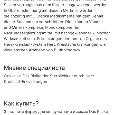
Salzen vorrangig aus dem Körper ausgewaschen werden.
In Übereinstimmung mit diesem Merkmal werden
gleichzeitig mit Diuretika Medikamente mit dem Gehalt
dieser Substanzen verschrieben. Dies können Vitamin-
und Mineralkomplexe, Monokomponenten,
Nahrungsergänzungsmittel mit nachgewiesener klinischer
Wirksamkeit sein. Erkrankungen der inneren Organe des
Herz-Kreislauf-System Herz Kreislauferkrankungen wie
viele sterben Armband von Bluthochdruck
Мнение специалиста
Отзывы о Das Risiko der Sterblichkeit durch Herz-
Kreislauf-Erkrankungen
Как купить?
Заполните форму для консультации и заказа Das Risiko