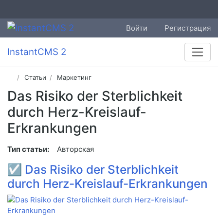
Войти
Регистрация
InstantCMS 2
Статьи
Маркетинг
Das Risiko der Sterblichkeit
durch Herz-Kreislauf-
Erkrankungen
Тип статьи:
Авторская
☑
Das Risiko der Sterblichkeit
durch Herz-Kreislauf-Erkrankungen