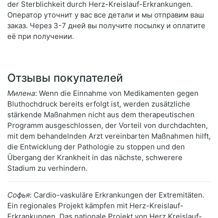
der Sterblichkeit durch Herz-Kreislauf-Erkrankungen.
Оператор уточнит у вас все детали и мы отправим ваш
заказ. Через 3-7 дней вы получите посылку и оплатите
её при получении.
Отзывы покупателей
Милена
: Wenn die Einnahme von Medikamenten gegen
Bluthochdruck bereits erfolgt ist, werden zusätzliche
stärkende Maßnahmen nicht aus dem therapeutischen
Programm ausgeschlossen, der Vorteil von durchdachten,
mit dem behandelnden Arzt vereinbarten Maßnahmen hilft,
die Entwicklung der Pathologie zu stoppen und den
Übergang der Krankheit in das nächste, schwerere
Stadium zu verhindern.
Софья
: Cardio-vaskuläre Erkrankungen der Extremitäten.
Ein regionales Projekt kämpfen mit Herz-Kreislauf-
Erkrankungen. Das nationale Projekt von Herz Kreislauf-