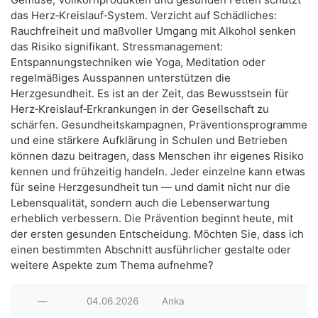
das Herz‑Kreislauf‑System. Verzicht auf Schädliches:
Rauchfreiheit und maßvoller Umgang mit Alkohol senken
das Risiko signifikant. Stressmanagement:
Entspannungstechniken wie Yoga, Meditation oder
regelmäßiges Ausspannen unterstützen die
Herzgesundheit. Es ist an der Zeit, das Bewusstsein für
Herz‑Kreislauf‑Erkrankungen in der Gesellschaft zu
schärfen. Gesundheitskampagnen, Präventionsprogramme
und eine stärkere Aufklärung in Schulen und Betrieben
können dazu beitragen, dass Menschen ihr eigenes Risiko
kennen und frühzeitig handeln. Jeder einzelne kann etwas
für seine Herzgesundheit tun — und damit nicht nur die
Lebensqualität, sondern auch die Lebenserwartung
erheblich verbessern. Die Prävention beginnt heute, mit
der ersten gesunden Entscheidung. Möchten Sie, dass ich
einen bestimmten Abschnitt ausführlicher gestalte oder
weitere Aspekte zum Thema aufnehme?
—
04.06.2026
Anka