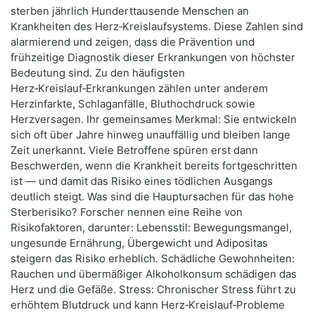
sterben jährlich Hunderttausende Menschen an
Krankheiten des Herz‑Kreislaufsystems. Diese Zahlen sind
alarmierend und zeigen, dass die Prävention und
frühzeitige Diagnostik dieser Erkrankungen von höchster
Bedeutung sind. Zu den häufigsten
Herz‑Kreislauf‑Erkrankungen zählen unter anderem
Herzinfarkte, Schlaganfälle, Bluthochdruck sowie
Herzversagen. Ihr gemeinsames Merkmal: Sie entwickeln
sich oft über Jahre hinweg unauffällig und bleiben lange
Zeit unerkannt. Viele Betroffene spüren erst dann
Beschwerden, wenn die Krankheit bereits fortgeschritten
ist — und damit das Risiko eines tödlichen Ausgangs
deutlich steigt. Was sind die Hauptursachen für das hohe
Sterberisiko? Forscher nennen eine Reihe von
Risikofaktoren, darunter: Lebensstil: Bewegungsmangel,
ungesunde Ernährung, Übergewicht und Adipositas
steigern das Risiko erheblich. Schädliche Gewohnheiten:
Rauchen und übermäßiger Alkoholkonsum schädigen das
Herz und die Gefäße. Stress: Chronischer Stress führt zu
erhöhtem Blutdruck und kann Herz‑Kreislauf‑Probleme