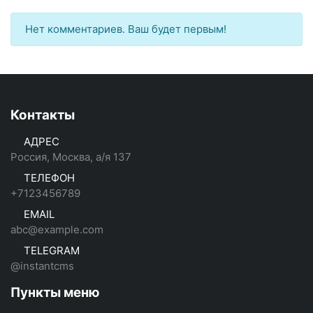
Нет комментариев. Ваш будет первым!
Контакты
АДРЕС
Россия, Москва, а/я 137
ТЕЛЕФОН
+7123456789
EMAIL
abc@example.com
TELEGRAM
@instantcms
Пункты меню