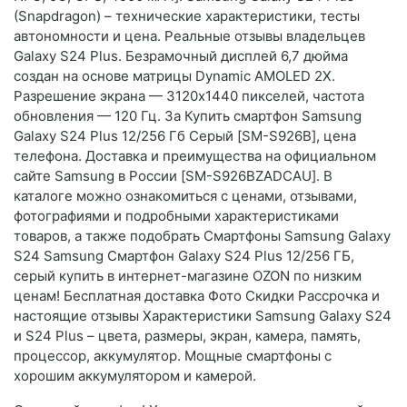
(Snapdragon) – технические характеристики, тесты
автономности и цена. Реальные отзывы владельцев
Galaxy S24 Plus. Безрамочный дисплей 6,7 дюйма
создан на основе матрицы Dynamic AMOLED 2X.
Разрешение экрана — 3120х1440 пикселей, частота
обновления — 120 Гц. За Купить смартфон Samsung
Galaxy S24 Plus 12/256 Гб Серый [SM-S926B], цена
телефона. Доставка и преимущества на официальном
сайте Samsung в России [SM-S926BZADCAU]. В
каталоге можно ознакомиться с ценами, отзывами,
фотографиями и подробными характеристиками
товаров, а также подобрать Смартфоны Samsung Galaxy
S24 Samsung Смартфон Galaxy S24 Plus 12/256 ГБ,
серый купить в интернет-магазине OZON по низким
ценам! Бесплатная доставка Фото Скидки Рассрочка и
настоящие отзывы Характеристики Samsung Galaxy S24
и S24 Plus – цвета, размеры, экран, камера, память,
процессор, аккумулятор. Мощные смартфоны с
хорошим аккумулятором и камерой.