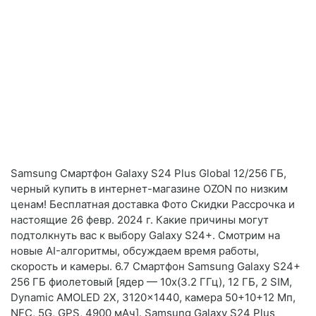
Samsung Смартфон Galaxy S24 Plus Global 12/256 ГБ,
черный купить в интернет-магазине OZON по низким
ценам! Бесплатная доставка Фото Скидки Рассрочка и
настоящие 26 февр. 2024 г. Какие причины могут
подтолкнуть вас к выбору Galaxy S24+. Смотрим на
новые AI-алгоритмы, обсуждаем время работы,
скорость и камеры. 6.7 Смартфон Samsung Galaxy S24+
256 ГБ фиолетовый [ядер — 10x(3.2 ГГц), 12 ГБ, 2 SIM,
Dynamic AMOLED 2X, 3120x1440, камера 50+10+12 Мп,
NFC, 5G, GPS, 4900 мАч]. Samsung Galaxy S24 Plus