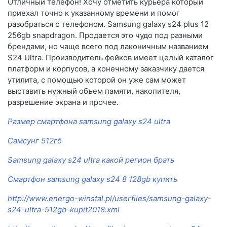
Отличный телефон! Хочу отметить курьера который
приехал точно к указанному времени и помог
разобраться с телефоном. Samsung galaxy s24 plus 12
256gb snapdragon. Продается это чудо под разными
брендами, но чаще всего под лаконичным названием
S24 Ultra. Производитель фейков имеет целый каталог
платформ и корпусов, а конечному заказчику дается
утилита, с помощью которой он уже сам может
выставить нужный объем памяти, накопителя,
разрешение экрана и прочее.
Размер смартфона samsung galaxy s24 ultra
Самсунг 512гб
Samsung galaxy s24 ultra какой регион брать
Смартфон samsung galaxy s24 8 128gb купить
http://www.energo-winstal.pl/userfiles/samsung-galaxy-
s24-ultra-512gb-kupit2018.xml