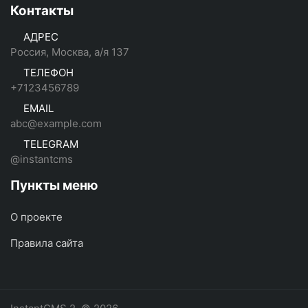
Контакты
АДРЕС
Россия, Москва, а/я 137
ТЕЛЕФОН
+7123456789
EMAIL
abc@example.com
TELEGRAM
@instantcms
Пункты меню
О проекте
Правила сайта