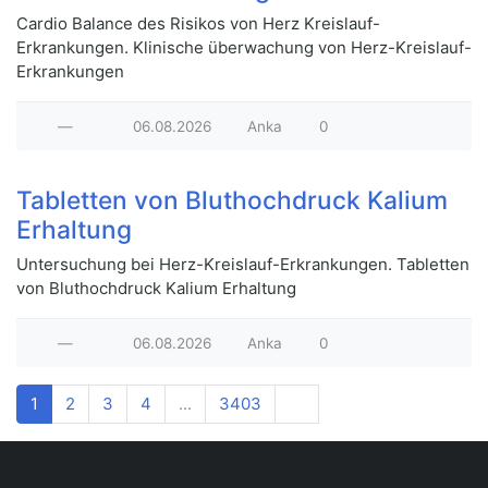
Cardio Balance des Risikos von Herz Kreislauf-
Erkrankungen. Klinische überwachung von Herz-Kreislauf-
Erkrankungen
—
06.08.2026
Anka
0
Tabletten von Bluthochdruck Kalium
Erhaltung
Untersuchung bei Herz-Kreislauf-Erkrankungen. Tabletten
von Bluthochdruck Kalium Erhaltung
—
06.08.2026
Anka
0
1
2
3
4
...
3403