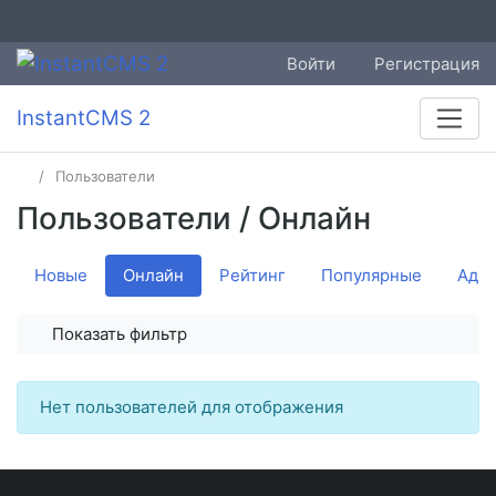
Войти
Регистрация
InstantCMS 2
Пользователи
Пользователи
/ Онлайн
Новые
Онлайн
Рейтинг
Популярные
Адм
Показать фильтр
Нет пользователей для отображения