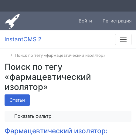
Войти
Регистрация
InstantCMS 2
Поиск по тегу «фармацевтический изолятор»
Поиск по тегу
«фармацевтический
изолятор»
Статьи
Показать фильтр
Фармацевтический изолятор: