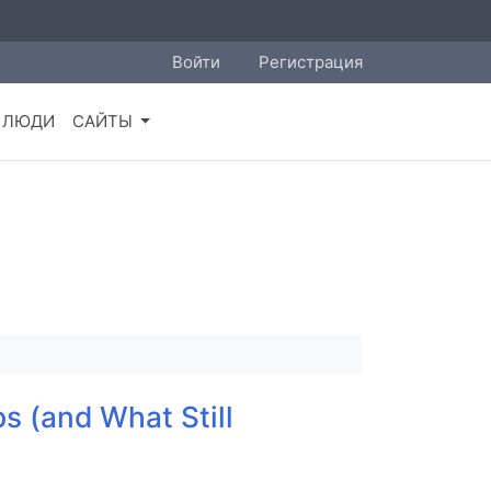
Войти
Регистрация
ЛЮДИ
САЙТЫ
s (and What Still