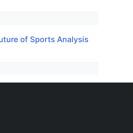
uture of Sports Analysis