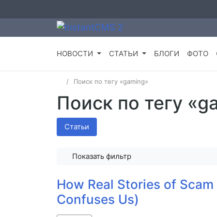
НОВОСТИ
СТАТЬИ
БЛОГИ
ФОТО
Поиск по тегу «gaming»
Поиск по тегу «g
Статьи
Показать фильтр
How Real Stories of Scam 
Confuses Us)