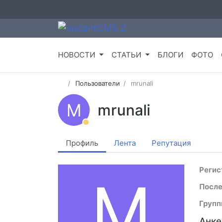
НОВОСТИ
СТАТЬИ
БЛОГИ
ФОТО
Пользователи
mrunali
M
mrunali
Профиль
Лента
Репутация
Регис
M
После
Групп
Анке