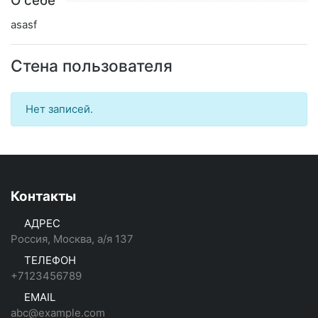
О себе
asasf
Стена пользователя
Нет записей.
Контакты
АДРЕС
Россия, Москва, а/я 137
ТЕЛЕФОН
+7123456789
EMAIL
abc@example.com