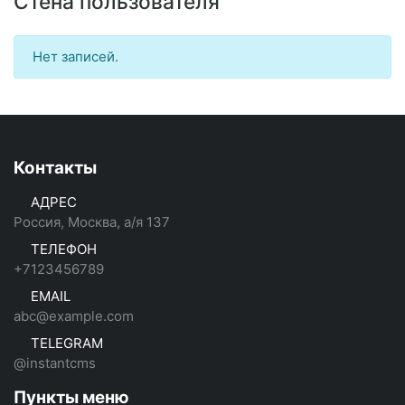
Стена пользователя
Нет записей.
Контакты
АДРЕС
Россия, Москва, а/я 137
ТЕЛЕФОН
+7123456789
EMAIL
abc@example.com
TELEGRAM
@instantcms
Пункты меню