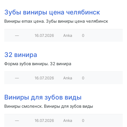
Зубы виниры цена челябинск
Виниры emax цена. Зубы виниры цена челябинск
—
16.07.2026
Anka
0
32 винира
Форма зубов виниры. 32 винира
—
16.07.2026
Anka
0
Виниры для зубов виды
Виниры смоленск. Виниры для зубов виды
—
16.07.2026
Anka
0