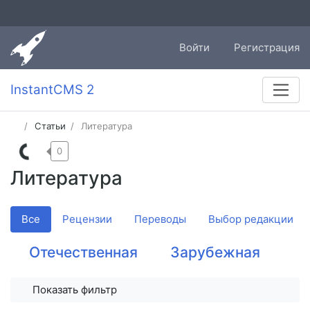
Войти
Регистрация
InstantCMS 2
Статьи
Литература
0
Литература
Все
Рецензии
Переводы
Выбор редакции
Отечественная
Зарубежная
Показать фильтр