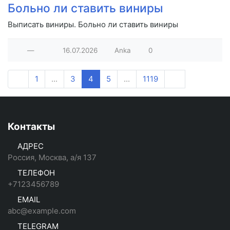
Больно ли ставить виниры
Выписать виниры. Больно ли ставить виниры
—
16.07.2026
Anka
0
1
...
3
4
5
...
1119
Контакты
АДРЕС
Россия, Москва, а/я 137
ТЕЛЕФОН
+7123456789
EMAIL
abc@example.com
TELEGRAM